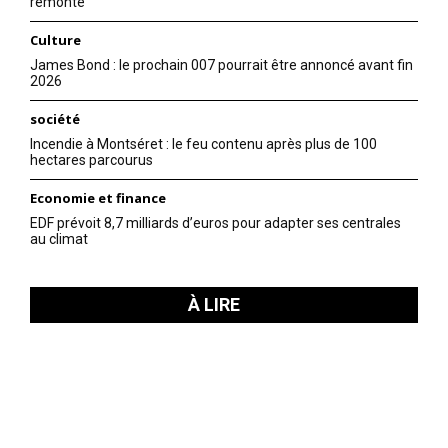
remonte
Culture
James Bond : le prochain 007 pourrait être annoncé avant fin
2026
société
Incendie à Montséret : le feu contenu après plus de 100
hectares parcourus
Economie et finance
EDF prévoit 8,7 milliards d’euros pour adapter ses centrales
au climat
À LIRE