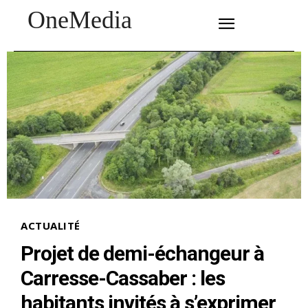
OneMedia
SUBSCRIBE
ACTUALITÉ
Projet de demi-échangeur à
Carresse-Cassaber : les
habitants invités à s’exprimer