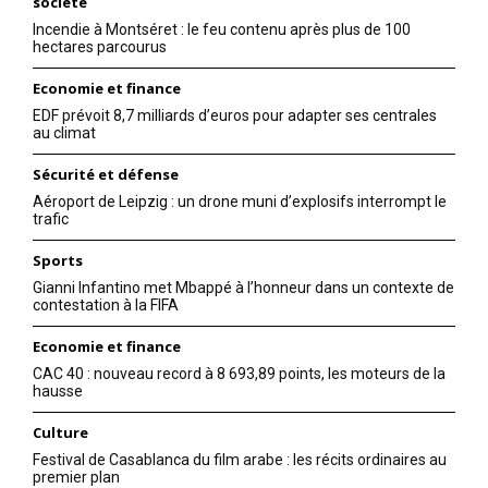
société
Incendie à Montséret : le feu contenu après plus de 100
hectares parcourus
Economie et finance
EDF prévoit 8,7 milliards d’euros pour adapter ses centrales
au climat
Sécurité et défense
Aéroport de Leipzig : un drone muni d’explosifs interrompt le
trafic
Sports
Gianni Infantino met Mbappé à l’honneur dans un contexte de
contestation à la FIFA
Economie et finance
CAC 40 : nouveau record à 8 693,89 points, les moteurs de la
hausse
Culture
Festival de Casablanca du film arabe : les récits ordinaires au
premier plan