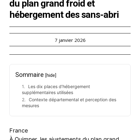
du plan grand froid et
hébergement des sans-abri
7 janvier 2026
Sommaire
[hide]
Les dix places d’hébergement
supplémentaires utilisées
Contexte départemental et perception des
mesures
France
À Quimper, les ajustements du plan grand