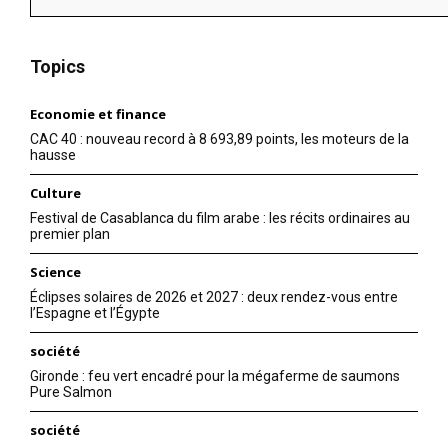
Topics
Economie et finance
CAC 40 : nouveau record à 8 693,89 points, les moteurs de la
hausse
Culture
Festival de Casablanca du film arabe : les récits ordinaires au
premier plan
Science
Éclipses solaires de 2026 et 2027 : deux rendez-vous entre
l’Espagne et l’Égypte
société
Gironde : feu vert encadré pour la mégaferme de saumons
Pure Salmon
société