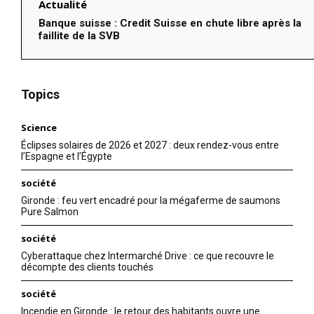
Actualité
Banque suisse : Credit Suisse en chute libre après la
faillite de la SVB
Topics
Science
Éclipses solaires de 2026 et 2027 : deux rendez-vous entre
l’Espagne et l’Égypte
société
Gironde : feu vert encadré pour la mégaferme de saumons
Pure Salmon
société
Cyberattaque chez Intermarché Drive : ce que recouvre le
décompte des clients touchés
société
Incendie en Gironde : le retour des habitants ouvre une