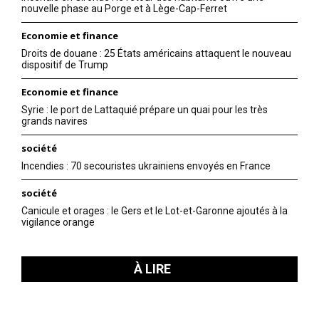
nouvelle phase au Porge et à Lège-Cap-Ferret
Economie et finance
Droits de douane : 25 États américains attaquent le nouveau
dispositif de Trump
Economie et finance
Syrie : le port de Lattaquié prépare un quai pour les très
grands navires
société
Incendies : 70 secouristes ukrainiens envoyés en France
société
Canicule et orages : le Gers et le Lot-et-Garonne ajoutés à la
vigilance orange
À LIRE