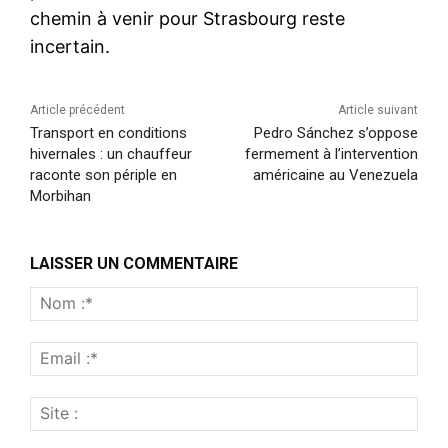
chemin à venir pour Strasbourg reste
incertain.
Article précédent
Article suivant
Transport en conditions
Pedro Sánchez s’oppose
hivernales : un chauffeur
fermement à l’intervention
raconte son périple en
américaine au Venezuela
Morbihan
LAISSER UN COMMENTAIRE
Nom
:*
Emai
:*
Site
: