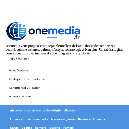
Onemedia vous propose chaque jour le meilleur de l’actualité et des tendances :
beauté, cuisine, science, culture, lifestyle, technologie et bien plus. Un média digital
pensé pour informer, inspirer et accompagner votre quotidien.
INFORMATION
Nous Contacter
Politique de confidentialité
Conditions d’utilisation
À propos de nous
Histoire
Industrie et technologie
Lifestyle
Loisirs et divertissements
Maison et jardin
Nature et Animaux
Santé
Beauté
Carrière
Cuisine
Famille