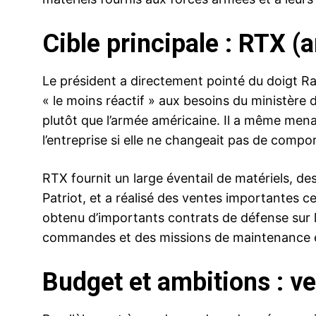
Cible principale : RTX 
Le président a directement pointé du doigt Ra
« le moins réactif » aux besoins du ministère d
plutôt que l’armée américaine. Il a même me
l’entreprise si elle ne changeait pas de comp
RTX fournit un large éventail de matériels, d
Patriot, et a réalisé des ventes importantes 
obtenu d’importants contrats de défense sur 
commandes et des missions de maintenance es
Budget et ambitions : ver