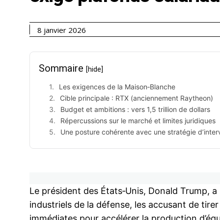
8 janvier 2026
Sommaire
[hide]
Les exigences de la Maison‑Blanche
Cible principale : RTX (anciennement Raytheon)
Budget et ambitions : vers 1,5 trillion de dollars
Répercussions sur le marché et limites juridiques
Une posture cohérente avec une stratégie d’inter
Le président des États‑Unis, Donald Trump, a
industriels de la défense, les accusant de tire
immédiates pour accélérer la production d’équi