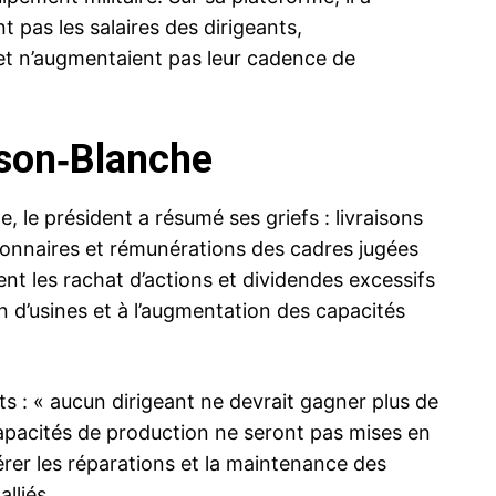
t pas les salaires des dirigeants,
 et n’augmentaient pas leur cadence de
ison‑Blanche
 le président a résumé ses griefs : livraisons
ionnaires et rémunérations des cadres jugées
ent les rachat d’actions et dividendes excessifs
n d’usines et à l’augmentation des capacités
nts : « aucun dirigeant ne devrait gagner plus de
 capacités de production ne seront pas mises en
élérer les réparations et la maintenance des
lliés.