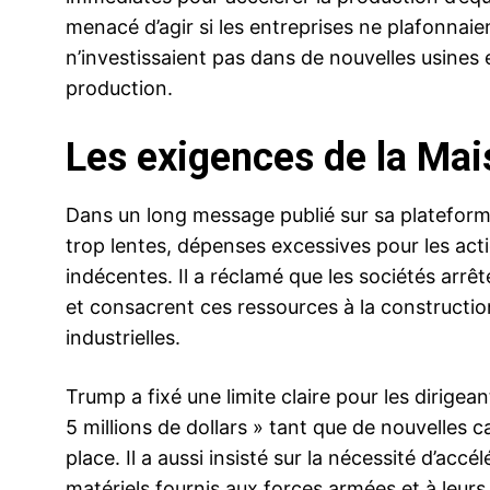
menacé d’agir si les entreprises ne plafonnaien
n’investissaient pas dans de nouvelles usines
production.
Les exigences de la Ma
Dans un long message publié sur sa plateforme,
trop lentes, dépenses excessives pour les act
indécentes. Il a réclamé que les sociétés arrêt
et consacrent ces ressources à la constructio
industrielles.
Trump a fixé une limite claire pour les dirigea
5 millions de dollars » tant que de nouvelles
place. Il a aussi insisté sur la nécessité d’acc
matériels fournis aux forces armées et à leurs a