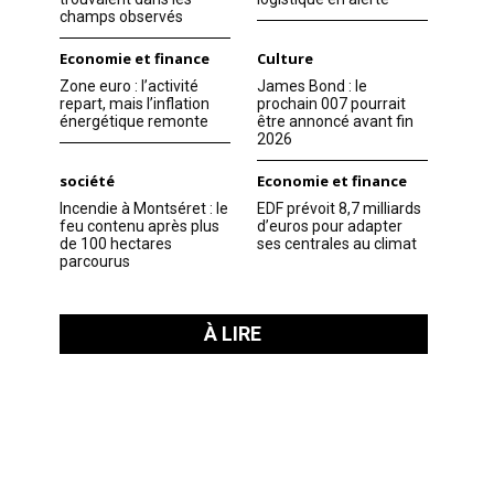
champs observés
Economie et finance
Culture
Zone euro : l’activité
James Bond : le
repart, mais l’inflation
prochain 007 pourrait
énergétique remonte
être annoncé avant fin
2026
société
Economie et finance
Incendie à Montséret : le
EDF prévoit 8,7 milliards
feu contenu après plus
d’euros pour adapter
de 100 hectares
ses centrales au climat
parcourus
À LIRE