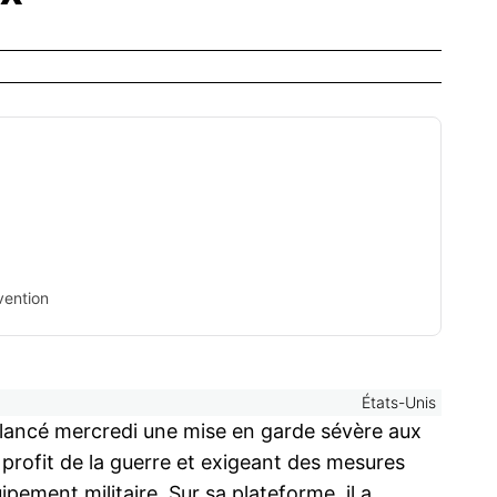
vention
États-Unis
 lancé mercredi une mise en garde sévère aux
r profit de la guerre et exigeant des mesures
pement militaire. Sur sa plateforme, il a