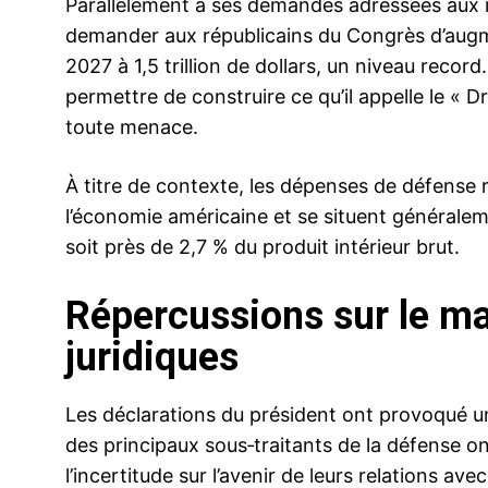
Parallèlement à ses demandes adressées aux i
demander aux républicains du Congrès d’augme
2027 à 1,5 trillion de dollars, un niveau record.
permettre de construire ce qu’il appelle le « Dr
toute menace.
À titre de contexte, les dépenses de défense
l’économie américaine et se situent généralemen
soit près de 2,7 % du produit intérieur brut.
Répercussions sur le ma
juridiques
Les déclarations du président ont provoqué une
des principaux sous‑traitants de la défense o
l’incertitude sur l’avenir de leurs relations av