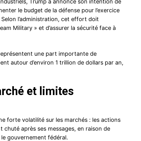
ndustriels, Trump a annoncé son intention de
nter le budget de la défense pour l’exercice
 Selon l’administration, cet effort doit
eam Military » et d’assurer la sécurité face à
 représentent une part importante de
t autour d’environ 1 trillion de dollars par an,
rché et limites
 forte volatilité sur les marchés : les actions
nt chuté après ses messages, en raison de
ec le gouvernement fédéral.