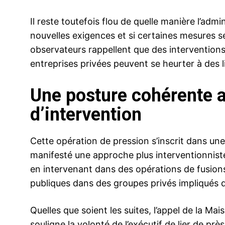
Il reste toutefois flou de quelle manière l’admi
nouvelles exigences et si certaines mesures se
observateurs rappellent que des interventions
entreprises privées peuvent se heurter à des 
Une posture cohérente a
d’intervention
Cette opération de pression s’inscrit dans une 
manifesté une approche plus interventionniste
en intervenant dans des opérations de fusions
publiques dans des groupes privés impliqués d
Quelles que soient les suites, l’appel de la Mai
souligne la volonté de l’exécutif de lier de près 