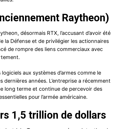
(anciennement Raytheon)
ytheon, désormais RTX, l’accusant d’avoir été
e la Défense et de privilégier les actionnaires
nacé de rompre des liens commerciaux avec
ortement.
es logiciels aux systèmes d’armes comme le
ces dernières années. L’entreprise a récemment
le long terme et continue de percevoir des
sentielles pour l’armée américaine.
s 1,5 trillion de dollars