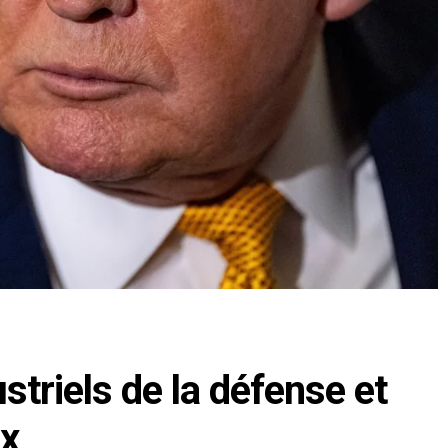
triels de la défense et
ux