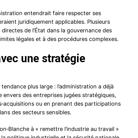
nistration entendrait faire respecter ses
raient juridiquement applicables. Plusieurs
 directes de l’État dans la gouvernance des
limites légales et à des procédures complexes.
vec une stratégie
tendance plus large : l’administration a déjà
 envers des entreprises jugées stratégiques,
‑acquisitions ou en prenant des participations
ans des secteurs sensibles.
son‑Blanche à « remettre l’industrie au travail »
la politique industrielle et la sécurité nationale,