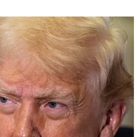
E
SANTÉ
CUISINE
MAISON
LOISIRS
FAMILLE