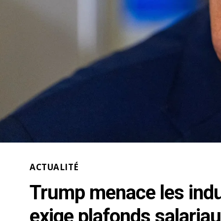
ACTUALITÉ
Trump menace les indus
exige plafonds salaria