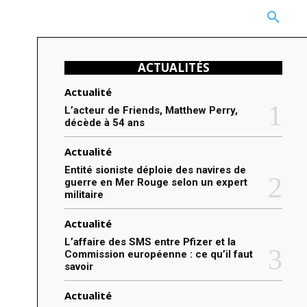
CARRIÈRE
TECHNOLOGIE
NATURE
BEAUTÉ
MORE
ACTUALITÉS
Actualité
L’acteur de Friends, Matthew Perry,
décède à 54 ans
Actualité
Entité sioniste déploie des navires de
guerre en Mer Rouge selon un expert
militaire
Actualité
L’affaire des SMS entre Pfizer et la
Commission européenne : ce qu’il faut
savoir
Actualité