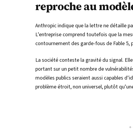
reproche au modèl
Anthropic indique que la lettre ne détaille p
L’entreprise comprend toutefois que la mes
contournement des garde-fous de Fable 5, p
La société conteste la gravité du signal. El
portant sur un petit nombre de vulnérabilit
modèles publics seraient aussi capables d’id
problème étroit, non universel, plutôt qu’un