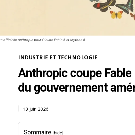
e officielle Anthropic pour Claude Fable 5 et Mythos 5
INDUSTRIE ET TECHNOLOGIE
Anthropic coupe Fable 
du gouvernement amér
13 juin 2026
Sommaire
[hide]