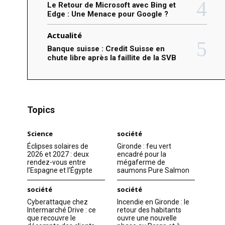
Le Retour de Microsoft avec Bing et
Edge : Une Menace pour Google ?
Actualité
Banque suisse : Credit Suisse en
chute libre après la faillite de la SVB
Topics
Science
société
Éclipses solaires de
Gironde : feu vert
2026 et 2027 : deux
encadré pour la
rendez-vous entre
mégaferme de
l’Espagne et l’Égypte
saumons Pure Salmon
société
société
Cyberattaque chez
Incendie en Gironde : le
Intermarché Drive : ce
retour des habitants
que recouvre le
ouvre une nouvelle