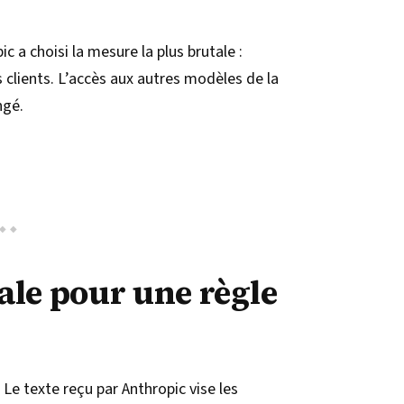
c a choisi la mesure la plus brutale :
 clients. L’accès aux autres modèles de la
ngé.
le pour une règle
. Le texte reçu par Anthropic vise les