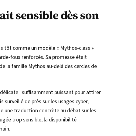
ait sensible dès son
plus tôt comme un modèle « Mythos-class »
arde-fous renforcés. Sa promesse était
de la famille Mythos au-delà des cercles de
délicate : suffisamment puissant pour attirer
s surveillé de près sur les usages cyber,
ne une traduction concrète au débat sur les
gée trop sensible, la disponibilité
main.