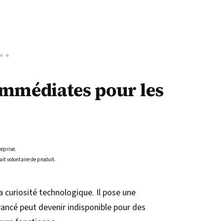
immédiates pour les
reprise.
ait volontaire de produit.
a curiosité technologique. Il pose une
ancé peut devenir indisponible pour des