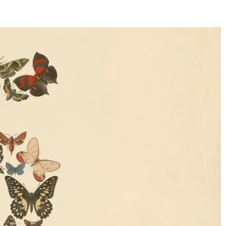
E
SANTÉ
CUISINE
MAISON
LOISIRS
FAMILLE