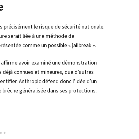
e
as précisément le risque de sécurité nationale.
ure serait liée à une méthode de
résentée comme un possible « jailbreak ».
le affirme avoir examiné une démonstration
és déjà connues et mineures, que d’autres
entifier. Anthropic défend donc l’idée d’un
e brèche généralisée dans ses protections.