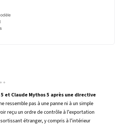
modèle
t
s
 5 et Claude Mythos 5 après une directive
ne ressemble pas à une panne ni à un simple
oir reçu un ordre de contrôle à l’exportation
sortissant étranger, y compris à l’intérieur