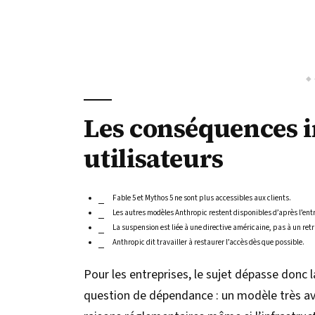
Les conséquences 
utilisateurs
Fable 5 et Mythos 5 ne sont plus accessibles aux clients.
Les autres modèles Anthropic restent disponibles d’après l’ent
La suspension est liée à une directive américaine, pas à un retr
Anthropic dit travailler à restaurer l’accès dès que possible.
Pour les entreprises, le sujet dépasse donc l
question de dépendance : un modèle très av