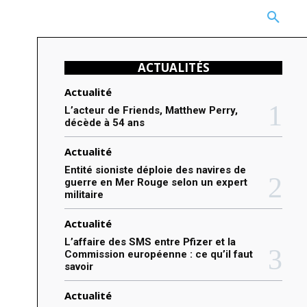
CARRIÈRE
TECHNOLOGIE
NATURE
BEAUTÉ
MORE
ACTUALITÉS
Actualité
L’acteur de Friends, Matthew Perry,
décède à 54 ans
Actualité
Entité sioniste déploie des navires de
guerre en Mer Rouge selon un expert
militaire
Actualité
L’affaire des SMS entre Pfizer et la
Commission européenne : ce qu’il faut
savoir
Actualité