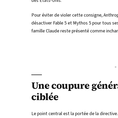
des États-Unis.
Pour éviter de violer cette consigne, Anthropi
désactiver Fable 5 et Mythos 5 pour tous ses
famille Claude reste présenté comme incha
Une coupure généra
ciblée
Le point central est la portée de la directive