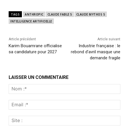
TAGS
ANTHROPIC
CLAUDE FABLE 5
CLAUDE MYTHOS 5
INTELLIGENCE ARTIFICIELLE
Article précédent
Article suivant
Karim Bouamrane officialise
Industrie française : le
sa candidature pour 2027
rebond d’avril masque une
demande fragile
LAISSER UN COMMENTAIRE
Nom
:*
Emai
:*
Site
: