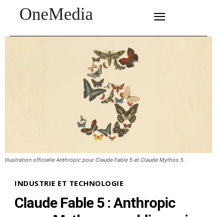
OneMedia
SUBSCRIBE
Illustration officielle Anthropic pour Claude Fable 5 et Claude Mythos 5.
INDUSTRIE ET TECHNOLOGIE
Claude Fable 5 : Anthropic