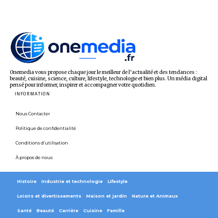
Onemedia vous propose chaque jour le meilleur de l’actualité et des tendances :
beauté, cuisine, science, culture, lifestyle, technologie et bien plus. Un média digital
pensé pour informer, inspirer et accompagner votre quotidien.
INFORMATION
Nous Contacter
Politique de confidentialité
Conditions d’utilisation
À propos de nous
Histoire
Industrie et technologie
Lifestyle
Loisirs et divertissements
Maison et jardin
Nature et Animaux
Santé
Beauté
Carrière
Cuisine
Famille