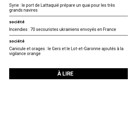
Syrie : le port de Lattaquié prépare un quai pour les très
grands navires
société
Incendies : 70 secouristes ukrainiens envoyés en France
société
Canicule et orages : le Gers et le Lot-et-Garonne ajoutés à la
vigilance orange
À LIRE