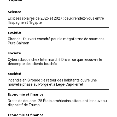
Science
Éclipses solaires de 2026 et 2027 : deux rendez-vous entre
l’Espagne et l’Égypte
société
Gironde : feu vert encadré pour la mégaferme de saumons
Pure Salmon
société
Cyberattaque chez Intermarché Drive : ce que recouvre le
décompte des clients touchés
société
Incendie en Gironde : le retour des habitants ouvre une
nouvelle phase au Porge et à Lège-Cap-Ferret
Economie et finance
Droits de douane : 25 États américains attaquent le nouveau
dispositif de Trump
Economie et finance