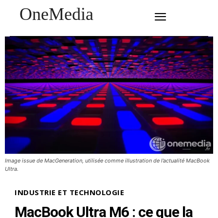
OneMedia
SUBSCRIBE
Image issue de MacGeneration, utilisée comme illustration de l’actualité MacBook
Ultra.
INDUSTRIE ET TECHNOLOGIE
MacBook Ultra M6 : ce que la