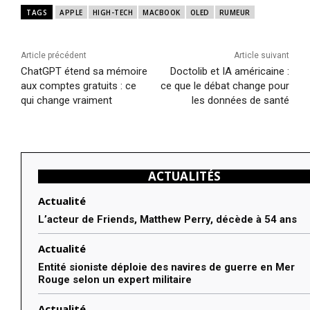
TAGS
APPLE
HIGH-TECH
MACBOOK
OLED
RUMEUR
Article précédent
Article suivant
ChatGPT étend sa mémoire
Doctolib et IA américaine :
aux comptes gratuits : ce
ce que le débat change pour
qui change vraiment
les données de santé
ACTUALITÉS
Actualité
L’acteur de Friends, Matthew Perry, décède à 54 ans
Actualité
Entité sioniste déploie des navires de guerre en Mer
Rouge selon un expert militaire
Actualité