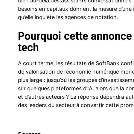
bien au-delà des assistants conversationnels. 
besoins en capitaux donnent la mesure d’une in
qu’elle inquiète les agences de notation.
Pourquoi cette annonce 
tech
A court terme, les résultats de SoftBank conf
de valorisation de l’économie numérique mond
plus large : jusqu’où les groupes d’investisse
sur quelques plateformes d’IA, alors que la co
et d’autres acteurs ? La réponse dépendra aut
des leaders du secteur à convertir cette pro