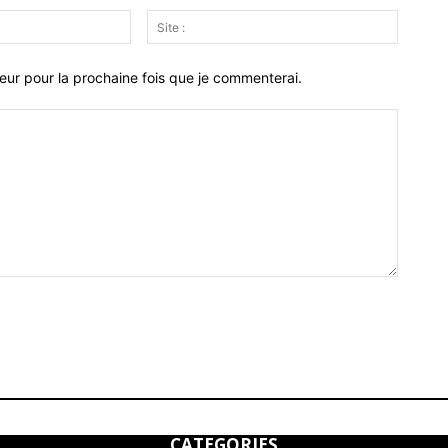
Email
Site
:*
:
eur pour la prochaine fois que je commenterai.
CATEGORIES