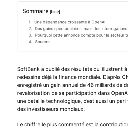
Sommaire
[hide]
Une dépendance croissante à OpenAI
Des gains spectaculaires, mais des interrogations 
Pourquoi cette annonce compte pour le secteur t
Sources
SoftBank a publié des résultats qui illustrent à q
redessine déjà la finance mondiale. D’après C
enregistré un gain annuel de 46 milliards de d
revalorisation de sa participation dans OpenAI. 
une bataille technologique, c’est aussi un pari
des investisseurs mondiaux.
Le chiffre le plus commenté est la contribut