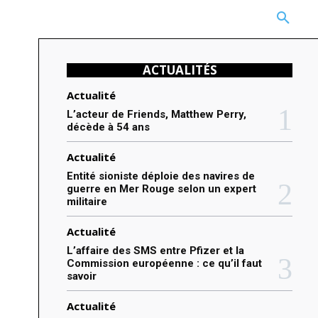
CARRIÈRE
TECHNOLOGIE
NATURE
BEAUTÉ
MORE
ACTUALITÉS
Actualité
L’acteur de Friends, Matthew Perry,
décède à 54 ans
Actualité
Entité sioniste déploie des navires de
guerre en Mer Rouge selon un expert
militaire
Actualité
L’affaire des SMS entre Pfizer et la
Commission européenne : ce qu’il faut
savoir
Actualité