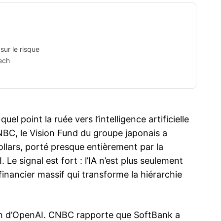
sur le risque
ech
uel point la ruée vers l’intelligence artificielle
NBC, le Vision Fund du groupe japonais a
ollars, porté presque entièrement par la
Le signal est fort : l’IA n’est plus seulement
 financier massif qui transforme la hiérarchie
ion d’OpenAI. CNBC rapporte que SoftBank a