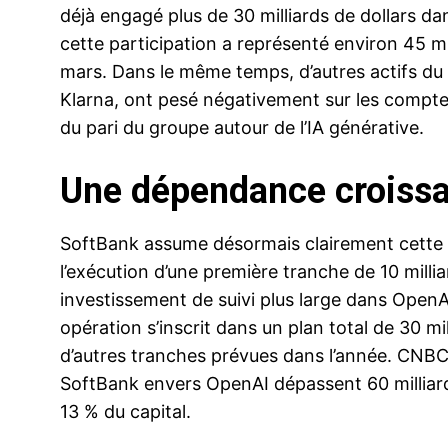
déjà engagé plus de 30 milliards de dollars dan
cette participation a représenté environ 45 mil
mars. Dans le même temps, d’autres actifs du
Klarna, ont pesé négativement sur les comptes
du pari du groupe autour de l’IA générative.
Une dépendance croiss
SoftBank assume désormais clairement cette s
l’exécution d’une première tranche de 10 millia
investissement de suivi plus large dans OpenA
opération s’inscrit dans un plan total de 30 mi
d’autres tranches prévues dans l’année. CNB
SoftBank envers OpenAI dépassent 60 milliards
13 % du capital.