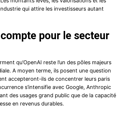
Les montants levés, les valorisations et les
dustrie qui attire les investisseurs autant
compte pour le secteur
irment qu’OpenAI reste l’un des pôles majeurs
iale. A moyen terme, ils posent une question
ment accepteront-ils de concentrer leurs paris
ncurrence s’intensifie avec Google, Anthropic
ant des usages grand public que de la capacité
messe en revenus durables.