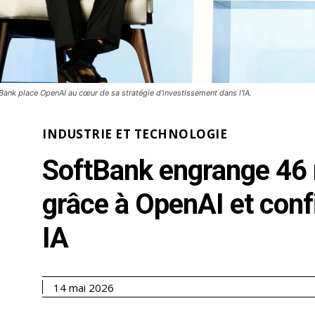
Bank place OpenAI au cœur de sa stratégie d'investissement dans l'IA.
INDUSTRIE ET TECHNOLOGIE
SoftBank engrange 46 m
grâce à OpenAI et conf
IA
14 mai 2026