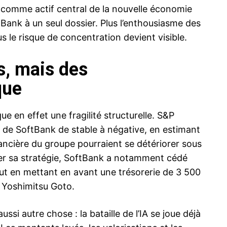
comme actif central de la nouvelle économie
oftBank à un seul dossier. Plus l’enthousiasme des
 le risque de concentration devient visible.
s, mais des
que
 en effet une fragilité structurelle. S&P
e de SoftBank de stable à négative, en estimant
inancière du groupe pourraient se détériorer sous
cer sa stratégie, SoftBank a notamment cédé
out en mettant en avant une trésorerie de 3 500
r Yoshimitsu Goto.
si autre chose : la bataille de l’IA se joue déjà