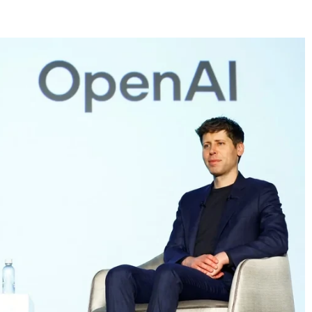
E
SANTÉ
CUISINE
MAISON
LOISIRS
FAMILLE