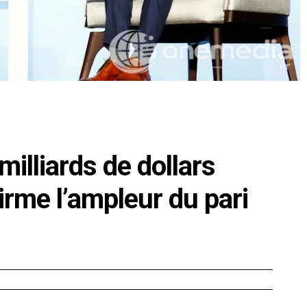
illiards de dollars
irme l’ampleur du pari