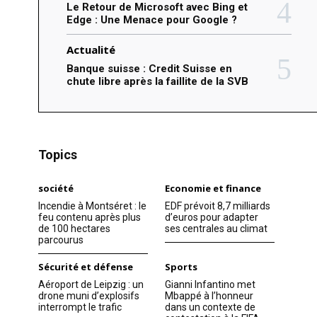
Le Retour de Microsoft avec Bing et
Edge : Une Menace pour Google ?
Actualité
Banque suisse : Credit Suisse en
chute libre après la faillite de la SVB
Topics
société
Economie et finance
Incendie à Montséret : le
EDF prévoit 8,7 milliards
feu contenu après plus
d’euros pour adapter
de 100 hectares
ses centrales au climat
parcourus
Sécurité et défense
Sports
Aéroport de Leipzig : un
Gianni Infantino met
drone muni d’explosifs
Mbappé à l’honneur
interrompt le trafic
dans un contexte de