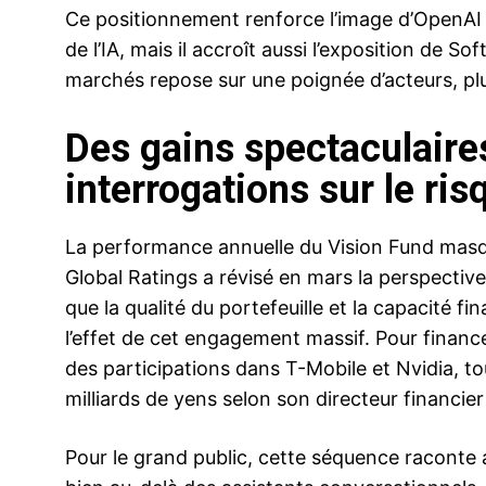
Ce positionnement renforce l’image d’OpenAI 
de l’IA, mais il accroît aussi l’exposition de S
marchés repose sur une poignée d’acteurs, plus
Des gains spectaculaire
interrogations sur le ris
La performance annuelle du Vision Fund masque
Global Ratings a révisé en mars la perspectiv
que la qualité du portefeuille et la capacité f
l’effet de cet engagement massif. Pour finan
des participations dans T-Mobile et Nvidia, t
milliards de yens selon son directeur financie
Pour le grand public, cette séquence raconte aus