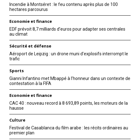
Incendie à Montséret : le feu contenu après plus de 100
hectares parcourus
Economie et finance
EDF prévoit 8,7 milliards d’euros pour adapter ses centrales
au climat
Sécurité et défense
Aéroport de Leipzig : un drone muni d’explosifs interrompt le
trafic
Sports
Gianni Infantino met Mbappé à l’honneur dans un contexte de
contestation à la FIFA
Economie et finance
CAC 40 : nouveau record à 8 693,89 points, les moteurs de la
hausse
Culture
Festival de Casablanca du film arabe : les récits ordinaires au
premier plan