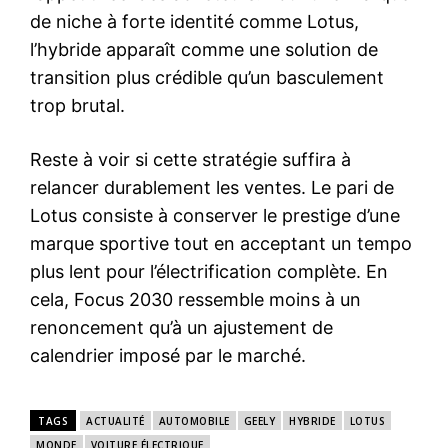
de niche à forte identité comme Lotus,
l’hybride apparaît comme une solution de
transition plus crédible qu’un basculement
trop brutal.
Reste à voir si cette stratégie suffira à
relancer durablement les ventes. Le pari de
Lotus consiste à conserver le prestige d’une
marque sportive tout en acceptant un tempo
plus lent pour l’électrification complète. En
cela, Focus 2030 ressemble moins à un
renoncement qu’à un ajustement de
calendrier imposé par le marché.
TAGS
ACTUALITÉ
AUTOMOBILE
GEELY
HYBRIDE
LOTUS
MONDE
VOITURE ÉLECTRIQUE