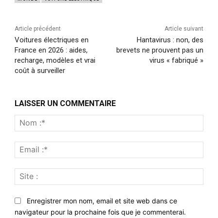
Article précédent
Article suivant
Voitures électriques en
Hantavirus : non, des
France en 2026 : aides,
brevets ne prouvent pas un
recharge, modèles et vrai
virus « fabriqué »
coût à surveiller
LAISSER UN COMMENTAIRE
Nom
:*
Emai
:*
Site
:
Enregistrer mon nom, email et site web dans ce
navigateur pour la prochaine fois que je commenterai.