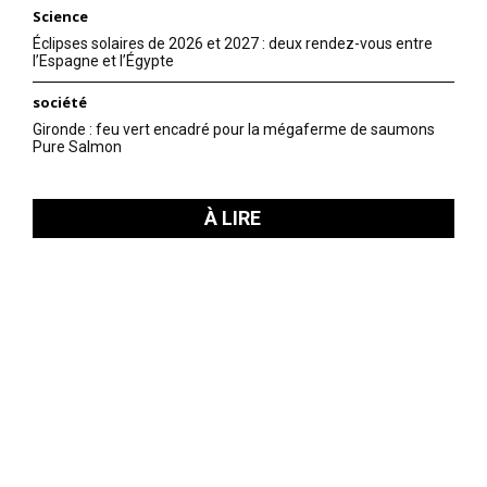
Science
Éclipses solaires de 2026 et 2027 : deux rendez-vous entre
l’Espagne et l’Égypte
société
Gironde : feu vert encadré pour la mégaferme de saumons
Pure Salmon
À LIRE