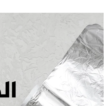
E
SANTÉ
CUISINE
MAISON
LOISIRS
FAMILLE