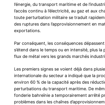
l’énergie, du transport maritime et de l’indus
l’accès continu à l’électricité, au gaz et aux 
toute perturbation militaire se traduit rapide
des ruptures dans l’approvisionnement en mat
exportations.
Par conséquent, les conséquences dépassent les
s’étend dans le temps ou en intensité, plus la p
flux de métal vers les grands marchés industri
Les premiers signes se voient déjà dans plusi
internationale du secteur a indiqué que la pr
environ 60 % de la capacité après des réduct
perturbations du transport maritime. De mêm
fonderie bahreïnie a temporairement arrêté pr
problèmes dans les chaînes d’approvisionnemen