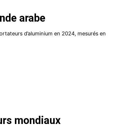
onde arabe
portateurs d’aluminium en 2024, mesurés en
eurs mondiaux