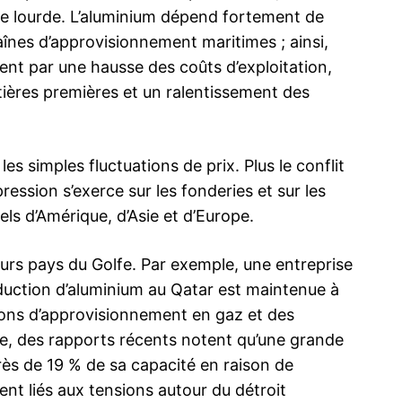
trie lourde. L’aluminium dépend fortement de
chaînes d’approvisionnement maritimes ; ainsi,
ment par une hausse des coûts d’exploitation,
ières premières et un ralentissement des
 simples fluctuations de prix. Plus le conflit
ression s’exerce sur les fonderies et sur les
els d’Amérique, d’Asie et d’Europe.
eurs pays du Golfe. Par exemple, une entreprise
oduction d’aluminium au Qatar est maintenue à
ions d’approvisionnement en gaz et des
e, des rapports récents notent qu’une grande
ès de 19 % de sa capacité en raison de
t liés aux tensions autour du détroit