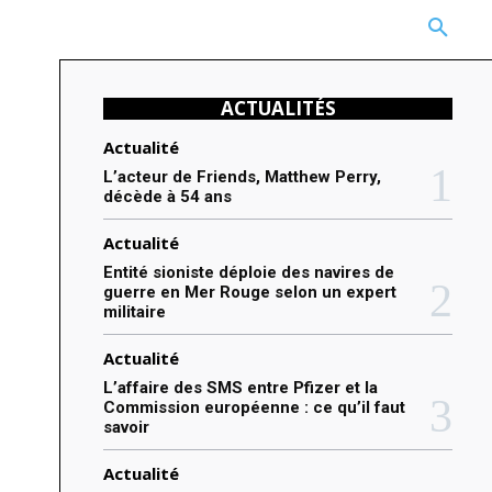
CARRIÈRE
TECHNOLOGIE
NATURE
BEAUTÉ
MORE
ACTUALITÉS
Actualité
L’acteur de Friends, Matthew Perry,
décède à 54 ans
Actualité
Entité sioniste déploie des navires de
guerre en Mer Rouge selon un expert
militaire
Actualité
L’affaire des SMS entre Pfizer et la
Commission européenne : ce qu’il faut
savoir
Actualité