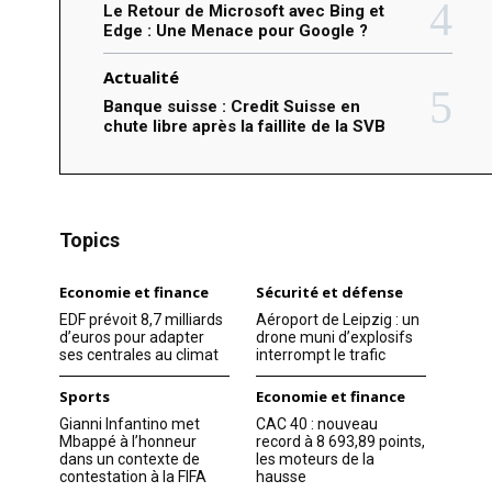
Le Retour de Microsoft avec Bing et
Edge : Une Menace pour Google ?
Actualité
Banque suisse : Credit Suisse en
chute libre après la faillite de la SVB
Topics
Economie et finance
Sécurité et défense
EDF prévoit 8,7 milliards
Aéroport de Leipzig : un
d’euros pour adapter
drone muni d’explosifs
ses centrales au climat
interrompt le trafic
Sports
Economie et finance
Gianni Infantino met
CAC 40 : nouveau
Mbappé à l’honneur
record à 8 693,89 points,
dans un contexte de
les moteurs de la
contestation à la FIFA
hausse