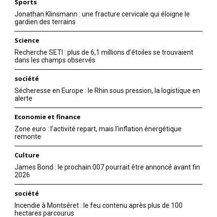
Sports
Jonathan Klinsmann : une fracture cervicale qui éloigne le
gardien des terrains
Science
Recherche SETI : plus de 6,1 millions d’étoiles se trouvaient
dans les champs observés
société
Sécheresse en Europe : le Rhin sous pression, la logistique en
alerte
Economie et finance
Zone euro : l’activité repart, mais l’inflation énergétique
remonte
Culture
James Bond : le prochain 007 pourrait être annoncé avant fin
2026
société
Incendie à Montséret : le feu contenu après plus de 100
hectares parcourus