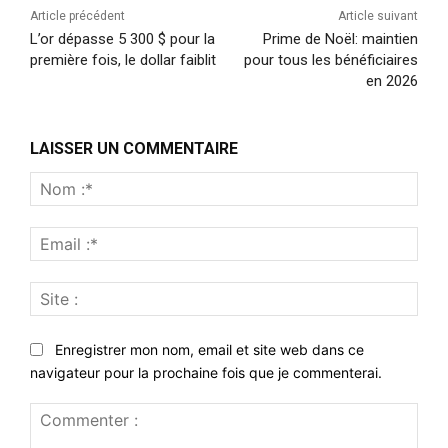
Article précédent
Article suivant
L’or dépasse 5 300 $ pour la
Prime de Noël: maintien
première fois, le dollar faiblit
pour tous les bénéficiaires
en 2026
LAISSER UN COMMENTAIRE
Nom
:*
Emai
:*
Site
:
Enregistrer mon nom, email et site web dans ce
navigateur pour la prochaine fois que je commenterai.