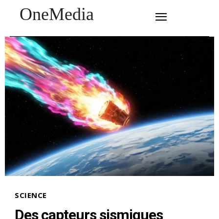
OneMedia
SUBSCRIBE
SCIENCE
Des capteurs sismiques