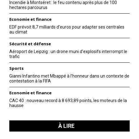
Incendie à Montséret : le feu contenu après plus de 100
hectares parcourus
Economie et finance
EDF prévoit 8,7 milliards d’euros pour adapter ses centrales
au climat
Sécurité et défense
Aéroport de Leipzig : un drone muni d’explosifs interrompt le
trafic
Sports
Gianni Infantino met Mbappé à l’honneur dans un contexte de
contestation à la FIFA
Economie et finance
CAC 40 : nouveau record à 8 693,89 points, les moteurs de la
hausse
À LIRE