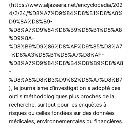
(https://www.aljazeera.net/encyclopedia/202
4/2/24/%D8%A7%D9%84%D8%B1%D8%A8%
D9%8A%D8%B9-
%D8%A7%D9%84%D8%B9%D8%B1%D8%A8
%D9%8A-
%D8%B9%D9%86%D8%AF%D9%85%D8%A7
-%D8%A3%D8%B1%D8%A7%D8%AF-
%D8%A7%D9%84%D8%B4%D8%B9%D8%A8
-
%D8%A5%D8%B3%D9%82%D8%A7%D8%B7
), le journalisme d’investigation a adopté des
outils méthodologiques plus proches de la
recherche, surtout pour les enquêtes à
risques ou celles fondées sur des données
médicales, environnementales ou financières.