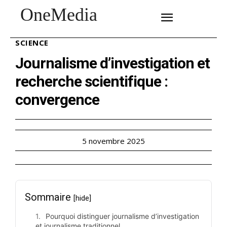
OneMedia
SUBSCRIBE
SCIENCE
Journalisme d’investigation et
recherche scientifique :
convergence
5 novembre 2025
Sommaire
[hide]
Pourquoi distinguer journalisme d’investigation
et journalisme traditionnel