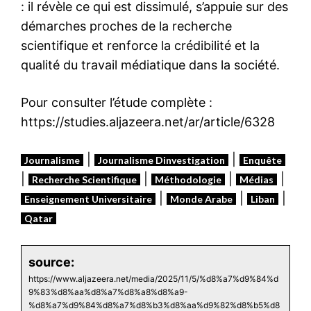
: il révèle ce qui est dissimulé, s’appuie sur des
démarches proches de la recherche
scientifique et renforce la crédibilité et la
qualité du travail médiatique dans la société.
Pour consulter l’étude complète :
https://studies.aljazeera.net/ar/article/6328
|
|
Journalisme
Journalisme Dinvestigation
Enquête
|
|
|
|
Recherche Scientifique
Méthodologie
Médias
|
|
|
Enseignement Universitaire
Monde Arabe
Liban
Qatar
source:
https://www.aljazeera.net/media/2025/11/5/%d8%a7%d9%84%d
9%83%d8%aa%d8%a7%d8%a8%d8%a9-
%d8%a7%d9%84%d8%a7%d8%b3%d8%aa%d9%82%d8%b5%d8