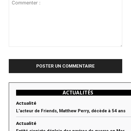
Commenter
:
ACTUALITÉS
Actualité
L’acteur de Friends, Matthew Perry, décède à 54 ans
Actualité
Entité sioniste déploie des navires de guerre en Mer