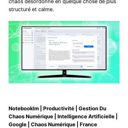
chaos désordonné en quelque chose de plus
structuré et calme.
Notebooklm
|
Productivité
|
Gestion Du
Chaos Numérique
|
Intelligence Artificielle
|
Google
|
Chaos Numérique
|
France