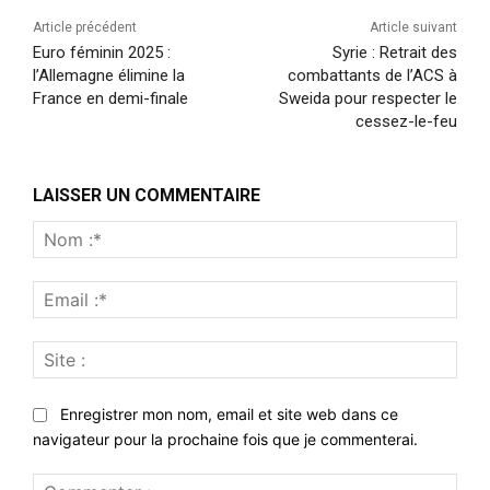
Article précédent
Article suivant
Euro féminin 2025 :
Syrie : Retrait des
l’Allemagne élimine la
combattants de l’ACS à
France en demi-finale
Sweida pour respecter le
cessez-le-feu
LAISSER UN COMMENTAIRE
Nom
:*
Emai
:*
Site
:
Enregistrer mon nom, email et site web dans ce
navigateur pour la prochaine fois que je commenterai.