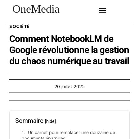
OneMedia
SUBSCRIBE
SOCIÉTÉ
Comment NotebookLM de
Google révolutionne la gestion
du chaos numérique au travail
20 juillet 2025
Sommaire
[hide]
Un carnet pour remplacer une douzaine de
documents éparpillés