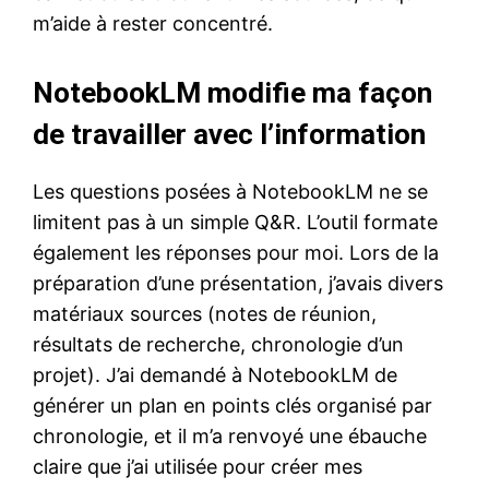
m’aide à rester concentré.
NotebookLM modifie ma façon
de travailler avec l’information
Les questions posées à NotebookLM ne se
limitent pas à un simple Q&R. L’outil formate
également les réponses pour moi. Lors de la
préparation d’une présentation, j’avais divers
matériaux sources (notes de réunion,
résultats de recherche, chronologie d’un
projet). J’ai demandé à NotebookLM de
générer un plan en points clés organisé par
chronologie, et il m’a renvoyé une ébauche
claire que j’ai utilisée pour créer mes