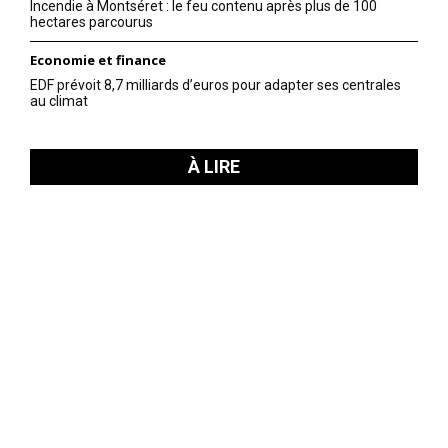
Incendie à Montséret : le feu contenu après plus de 100
hectares parcourus
Economie et finance
EDF prévoit 8,7 milliards d’euros pour adapter ses centrales
au climat
À LIRE