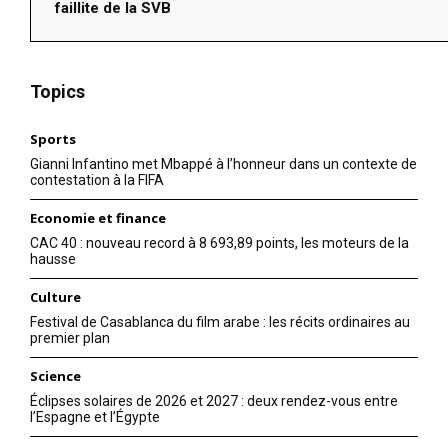
faillite de la SVB
Topics
Sports
Gianni Infantino met Mbappé à l’honneur dans un contexte de
contestation à la FIFA
Economie et finance
CAC 40 : nouveau record à 8 693,89 points, les moteurs de la
hausse
Culture
Festival de Casablanca du film arabe : les récits ordinaires au
premier plan
Science
Éclipses solaires de 2026 et 2027 : deux rendez-vous entre
l’Espagne et l’Égypte