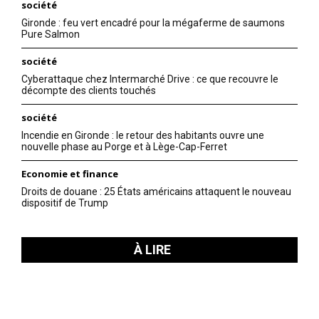
société
Gironde : feu vert encadré pour la mégaferme de saumons
Pure Salmon
société
Cyberattaque chez Intermarché Drive : ce que recouvre le
décompte des clients touchés
société
Incendie en Gironde : le retour des habitants ouvre une
nouvelle phase au Porge et à Lège-Cap-Ferret
Economie et finance
Droits de douane : 25 États américains attaquent le nouveau
dispositif de Trump
À LIRE