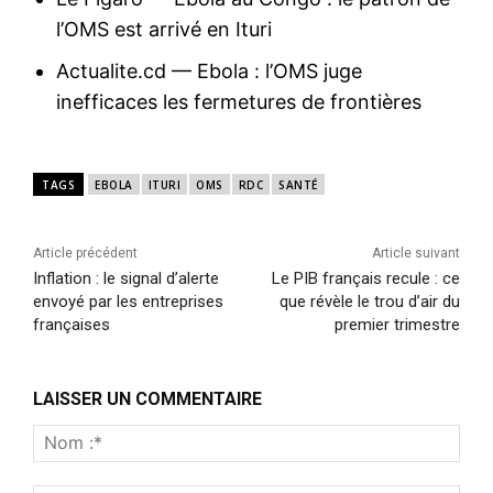
l’OMS est arrivé en Ituri
Actualite.cd — Ebola : l’OMS juge
inefficaces les fermetures de frontières
TAGS
EBOLA
ITURI
OMS
RDC
SANTÉ
Article précédent
Article suivant
Inflation : le signal d’alerte
Le PIB français recule : ce
envoyé par les entreprises
que révèle le trou d’air du
françaises
premier trimestre
LAISSER UN COMMENTAIRE
Nom
:*