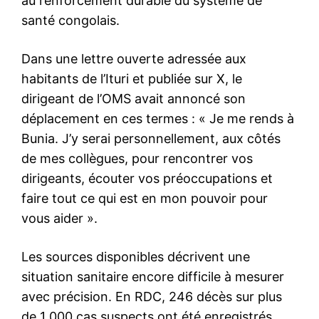
au renforcement durable du système de
santé congolais.
Dans une lettre ouverte adressée aux
habitants de l’Ituri et publiée sur X, le
dirigeant de l’OMS avait annoncé son
déplacement en ces termes : « Je me rends à
Bunia. J’y serai personnellement, aux côtés
de mes collègues, pour rencontrer vos
dirigeants, écouter vos préoccupations et
faire tout ce qui est en mon pouvoir pour
vous aider ».
Les sources disponibles décrivent une
situation sanitaire encore difficile à mesurer
avec précision. En RDC, 246 décès sur plus
de 1 000 cas suspects ont été enregistrés,