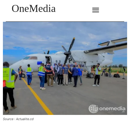
OneMedia
SUBSCRIBE
Source : Actualite.cd