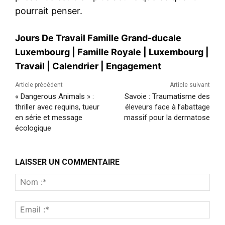
pourrait penser.
Jours De Travail Famille Grand-ducale
Luxembourg
|
Famille Royale
|
Luxembourg
|
Travail
|
Calendrier
|
Engagement
Article précédent
Article suivant
« Dangerous Animals » :
Savoie : Traumatisme des
thriller avec requins, tueur
éleveurs face à l’abattage
en série et message
massif pour la dermatose
écologique
LAISSER UN COMMENTAIRE
Nom
:*
Emai
:*