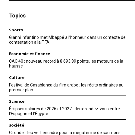
Topics
Sports
Gianni Infantino met Mbappé à l’honneur dans un contexte de
contestation à la FIFA
Economie et finance
CAC 40 : nouveau record à 8 693,89 points, les moteurs de la
hausse
Culture
Festival de Casablanca du film arabe : les récits ordinaires au
premier plan
Science
Éclipses solaires de 2026 et 2027 : deux rendez-vous entre
l’Espagne et l’Égypte
société
Gironde : feu vert encadré pour la mégaferme de saumons