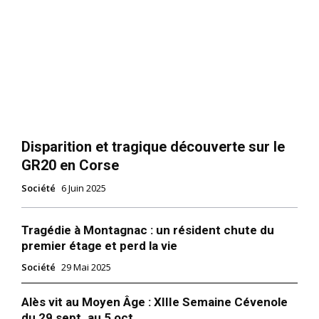
Disparition et tragique découverte sur le
GR20 en Corse
Société
6 Juin 2025
Tragédie à Montagnac : un résident chute du
premier étage et perd la vie
Société
29 Mai 2025
Alès vit au Moyen Âge : XIIIe Semaine Cévenole
du 29 sept. au 5 oct.