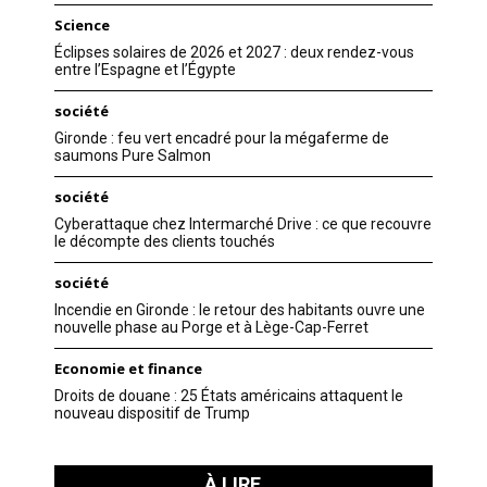
Science
Éclipses solaires de 2026 et 2027 : deux rendez-vous
entre l’Espagne et l’Égypte
société
Gironde : feu vert encadré pour la mégaferme de
saumons Pure Salmon
société
Cyberattaque chez Intermarché Drive : ce que recouvre
le décompte des clients touchés
société
Incendie en Gironde : le retour des habitants ouvre une
nouvelle phase au Porge et à Lège-Cap-Ferret
Economie et finance
Droits de douane : 25 États américains attaquent le
nouveau dispositif de Trump
À LIRE