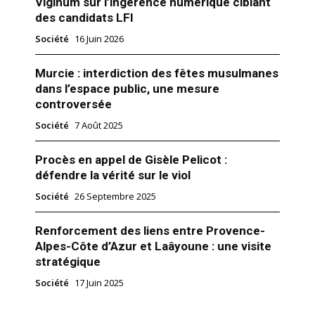
Viginum sur l’ingérence numérique ciblant
des candidats LFI
Société
16 Juin 2026
Murcie : interdiction des fêtes musulmanes
dans l’espace public, une mesure
controversée
Société
7 Août 2025
Procès en appel de Gisèle Pelicot :
défendre la vérité sur le viol
Société
26 Septembre 2025
Renforcement des liens entre Provence-
Alpes-Côte d’Azur et Laâyoune : une visite
stratégique
Société
17 Juin 2025