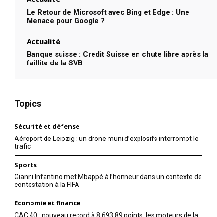
Le Retour de Microsoft avec Bing et Edge : Une
Menace pour Google ?
Actualité
Banque suisse : Credit Suisse en chute libre après la
faillite de la SVB
Topics
Sécurité et défense
Aéroport de Leipzig : un drone muni d’explosifs interrompt le
trafic
Sports
Gianni Infantino met Mbappé à l’honneur dans un contexte de
contestation à la FIFA
Economie et finance
CAC 40 : nouveau record à 8 693,89 points, les moteurs de la