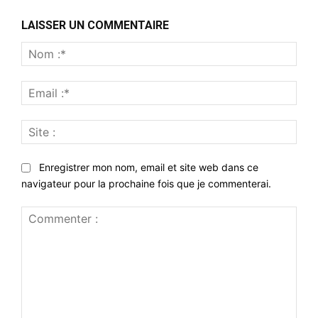
LAISSER UN COMMENTAIRE
Nom
:*
Emai
:*
Site
:
Enregistrer mon nom, email et site web dans ce
navigateur pour la prochaine fois que je commenterai.