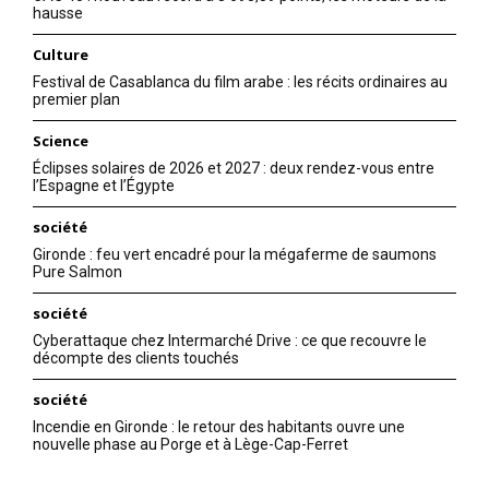
hausse
Culture
Festival de Casablanca du film arabe : les récits ordinaires au
premier plan
Science
Éclipses solaires de 2026 et 2027 : deux rendez-vous entre
l’Espagne et l’Égypte
société
Gironde : feu vert encadré pour la mégaferme de saumons
Pure Salmon
société
Cyberattaque chez Intermarché Drive : ce que recouvre le
décompte des clients touchés
société
Incendie en Gironde : le retour des habitants ouvre une
nouvelle phase au Porge et à Lège-Cap-Ferret