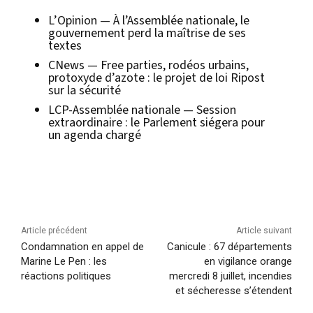
L’Opinion — À l’Assemblée nationale, le
gouvernement perd la maîtrise de ses
textes
CNews — Free parties, rodéos urbains,
protoxyde d’azote : le projet de loi Ripost
sur la sécurité
LCP-Assemblée nationale — Session
extraordinaire : le Parlement siégera pour
un agenda chargé
Article précédent
Article suivant
Condamnation en appel de
Canicule : 67 départements
Marine Le Pen : les
en vigilance orange
réactions politiques
mercredi 8 juillet, incendies
et sécheresse s’étendent