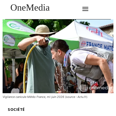
OneMedia
SUBSCRIBE
Vigilance canicule Météo France, mi-juin 2026 (source : Actu.fr).
SOCIÉTÉ