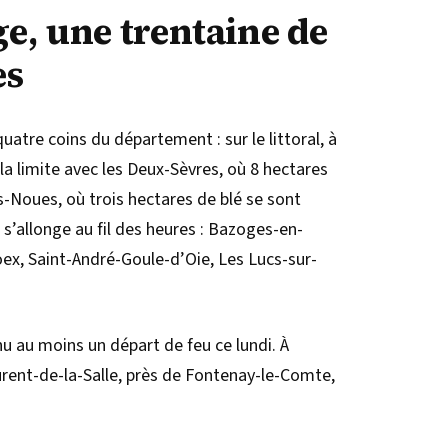
ge, une trentaine de
es
uatre coins du département : sur le littoral, à
e la limite avec les Deux-Sèvres, où 8 hectares
s-Noues, où trois hectares de blé se sont
s’allonge au fil des heures : Bazoges-en-
oex, Saint-André-Goule-d’Oie, Les Lucs-sur-
au moins un départ de feu ce lundi. À
aurent-de-la-Salle, près de Fontenay-le-Comte,