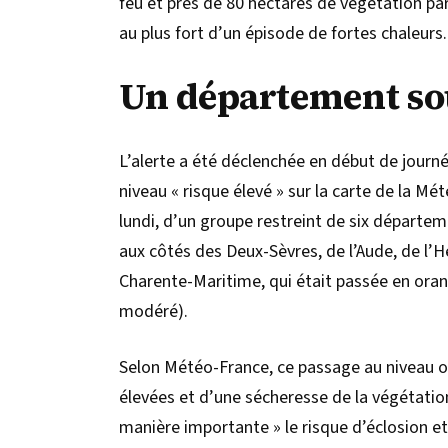
feu et près de 80 hectares de végétation pa
au plus fort d’un épisode de fortes chaleurs.
Un département so
L’alerte a été déclenchée en début de journ
niveau « risque élevé » sur la carte de la Mé
lundi, d’un groupe restreint de six départem
aux côtés des Deux-Sèvres, de l’Aude, de l’Hé
Charente-Maritime, qui était passée en orang
modéré).
Selon Météo-France, ce passage au niveau o
élevées et d’une sécheresse de la végétati
manière importante » le risque d’éclosion e