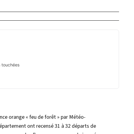
s touchées
lance orange « feu de forêt » par Météo-
département ont recensé 31 à 32 départs de