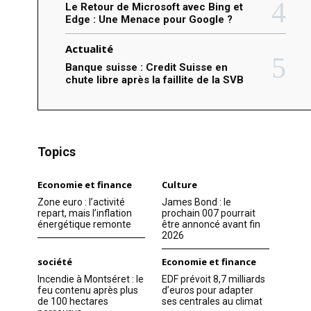
Le Retour de Microsoft avec Bing et
Edge : Une Menace pour Google ?
Actualité
Banque suisse : Credit Suisse en
chute libre après la faillite de la SVB
Topics
Economie et finance
Culture
Zone euro : l’activité
James Bond : le
repart, mais l’inflation
prochain 007 pourrait
énergétique remonte
être annoncé avant fin
2026
société
Economie et finance
Incendie à Montséret : le
EDF prévoit 8,7 milliards
feu contenu après plus
d’euros pour adapter
de 100 hectares
ses centrales au climat