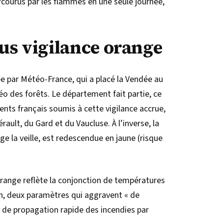
rcourus par les flammes en une seule journée,
us vigilance orange
ée par Météo-France, qui a placé la Vendée au
téo des forêts. Le département fait partie, ce
ents français soumis à cette vigilance accrue,
rault, du Gard et du Vaucluse. À l’inverse, la
e la veille, est redescendue en jaune (risque
range reflète la conjonction de températures
on, deux paramètres qui aggravent « de
t de propagation rapide des incendies par