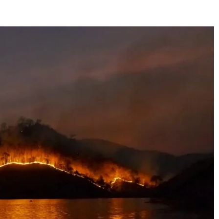
E
SANTÉ
CUISINE
MAISON
LOISIRS
FAMILLE