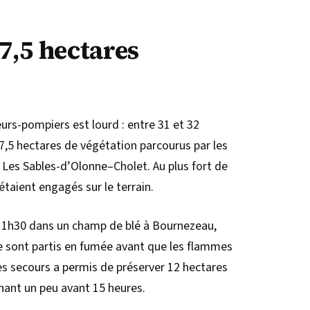
77,5 hectares
eurs-pompiers est lourd : entre 31 et 32
 77,5 hectares de végétation parcourus par les
 Les Sables-d’Olonne–Cholet. Au plus fort de
étaient engagés sur le terrain.
 11h30 dans un champ de blé à Bournezeau,
e sont partis en fumée avant que les flammes
des secours a permis de préserver 12 hectares
enant un peu avant 15 heures.