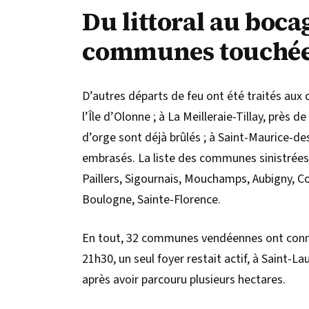
Du littoral au boca
communes touché
D’autres départs de feu ont été traités aux q
l’Île d’Olonne ; à La Meilleraie-Tillay, près d
d’orge sont déjà brûlés ; à Saint-Maurice-de
embrasés. La liste des communes sinistrées 
Paillers, Sigournais, Mouchamps, Aubigny, C
Boulogne, Sainte-Florence.
En tout, 32 communes vendéennes ont connu 
21h30, un seul foyer restait actif, à Saint-L
après avoir parcouru plusieurs hectares.