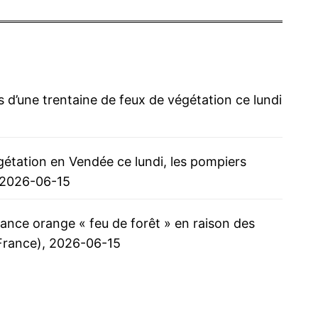
 d’une trentaine de feux de végétation ce lundi
gétation en Vendée ce lundi, les pompiers
 2026-06-15
ilance orange « feu de forêt » en raison des
France), 2026-06-15