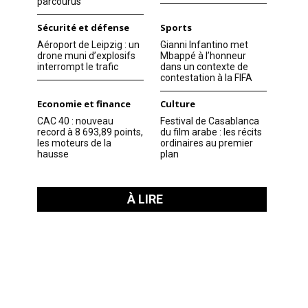
parcourus
Sécurité et défense
Sports
Aéroport de Leipzig : un
Gianni Infantino met
drone muni d’explosifs
Mbappé à l’honneur
interrompt le trafic
dans un contexte de
contestation à la FIFA
Economie et finance
Culture
CAC 40 : nouveau
Festival de Casablanca
record à 8 693,89 points,
du film arabe : les récits
les moteurs de la
ordinaires au premier
hausse
plan
À LIRE