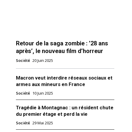
Retour de la saga zombie : ’28 ans
après’, le nouveau film d’horreur
Société
20 Juin 2025
Macron veut interdire réseaux sociaux et
armes aux mineurs en France
Société
10 Juin 2025
Tragédie à Montagnac : un résident chute
du premier étage et perd la vie
Société
29 Mai 2025