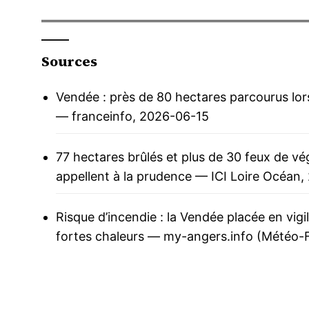
Sources
Vendée : près de 80 hectares parcourus lors
— franceinfo, 2026-06-15
77 hectares brûlés et plus de 30 feux de vé
appellent à la prudence
— ICI Loire Océan,
Risque d’incendie : la Vendée placée en vig
fortes chaleurs
— my-angers.info (Météo-