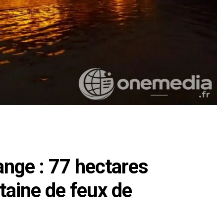
ange : 77 hectares
taine de feux de