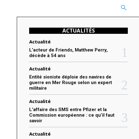
CARRIÈRE
TECHNOLOGIE
NATURE
BEAUTÉ
MORE
ACTUALITÉS
Actualité
L’acteur de Friends, Matthew Perry,
décède à 54 ans
Actualité
Entité sioniste déploie des navires de
guerre en Mer Rouge selon un expert
militaire
Actualité
L’affaire des SMS entre Pfizer et la
Commission européenne : ce qu’il faut
savoir
Actualité