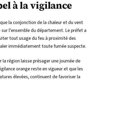
el à la vigilance
ue la conjonction de la chaleur et du vent
» sur l’ensemble du département. Le préfet a
viter tout usage du feu à proximité des
gnaler immédiatement toute fumée suspecte.
ur la région laisse présager une journée de
igilance orange reste en vigueur et que les
atures élevées, continuent de favoriser la