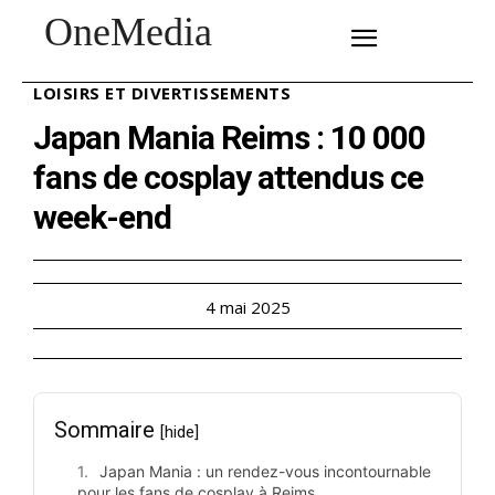
OneMedia
SUBSCRIBE
LOISIRS ET DIVERTISSEMENTS
Japan Mania Reims : 10 000
fans de cosplay attendus ce
week-end
4 mai 2025
Sommaire
[hide]
Japan Mania : un rendez-vous incontournable
pour les fans de cosplay à Reims