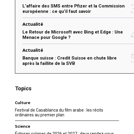
L’affaire des SMS entre Pfizer et la Commission
européenne : ce qu’il faut savoir
Actualité
Le Retour de Microsoft avec Bing et Edge : Une
Menace pour Google ?
Actualité
Banque suisse : Credit Suisse en chute libre
après la faillite de la SVB
Topics
Culture
Festival de Casablanca du film arabe : les récits
ordinaires au premier plan
Science
Éclipses solaires de 2026 et 2027 : deux rendez-vous