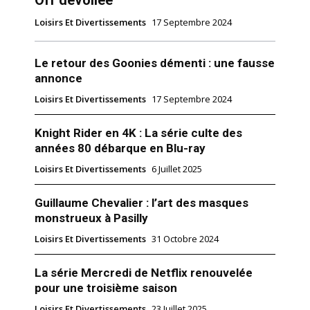
Loisirs Et Divertissements
17 Septembre 2024
Le retour des Goonies démenti : une fausse
annonce
Loisirs Et Divertissements
17 Septembre 2024
Knight Rider en 4K : La série culte des
années 80 débarque en Blu-ray
Loisirs Et Divertissements
6 Juillet 2025
Guillaume Chevalier : l’art des masques
monstrueux à Pasilly
Loisirs Et Divertissements
31 Octobre 2024
La série Mercredi de Netflix renouvelée
pour une troisième saison
Loisirs Et Divertissements
23 Juillet 2025