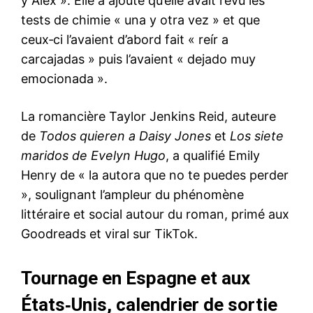
y Alex ». Elle a ajouté qu’elle avait revu les
tests de chimie « una y otra vez » et que
ceux‑ci l’avaient d’abord fait « reír a
carcajadas » puis l’avaient « dejado muy
emocionada ».
La romancière Taylor Jenkins Reid, auteure
de
Todos quieren a Daisy Jones
et
Los siete
maridos de Evelyn Hugo
, a qualifié Emily
Henry de « la autora que no te puedes perder
», soulignant l’ampleur du phénomène
littéraire et social autour du roman, primé aux
Goodreads et viral sur TikTok.
Tournage en Espagne et aux
États‑Unis, calendrier de sortie