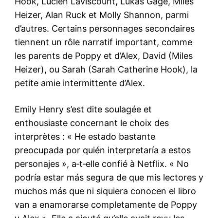
Hook, Lucien Laviscount, Lukas Gage, Miles
Heizer, Alan Ruck et Molly Shannon, parmi
d’autres. Certains personnages secondaires
tiennent un rôle narratif important, comme
les parents de Poppy et d’Alex, David (Miles
Heizer), ou Sarah (Sarah Catherine Hook), la
petite amie intermittente d’Alex.
Emily Henry s’est dite soulagée et
enthousiaste concernant le choix des
interprètes : « He estado bastante
preocupada por quién interpretaría a estos
personajes », a‑t‑elle confié à Netflix. « No
podría estar más segura de que mis lectores y
muchos más que ni siquiera conocen el libro
van a enamorarse completamente de Poppy