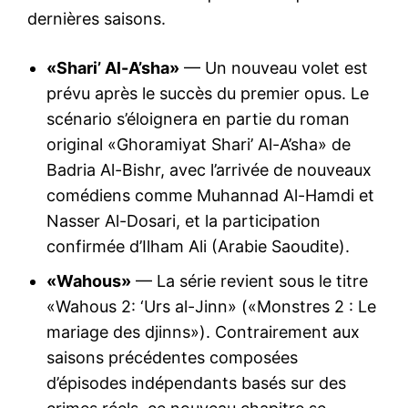
dernières saisons.
«Shari’ Al-A’sha»
— Un nouveau volet est
prévu après le succès du premier opus. Le
scénario s’éloignera en partie du roman
original «Ghoramiyat Shari’ Al-A’sha» de
Badria Al-Bishr, avec l’arrivée de nouveaux
comédiens comme Muhannad Al-Hamdi et
Nasser Al-Dosari, et la participation
confirmée d’Ilham Ali (Arabie Saoudite).
«Wahous»
— La série revient sous le titre
«Wahous 2: ‘Urs al-Jinn» («Monstres 2 : Le
mariage des djinns»). Contrairement aux
saisons précédentes composées
d’épisodes indépendants basés sur des