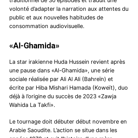
traditionnel de 30 épisodes et traduit une
volonté d’adapter la narration aux attentes du
public et aux nouvelles habitudes de
consommation audiovisuelle.
«Al-Ghamida»
La star irakienne Huda Hussein revient après
une pause dans «Al-Ghamida», une série
sociale réalisée par Ali Al Ali (Bahreïn) et
écrite par Hiba Mishari Hamada (Koweït), duo
déjà à l’origine du succès de 2023 «Zawja
Wahida La Takfi».
Le tournage doit débuter début novembre en
Arabie Saoudite. L’action se situe dans les