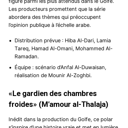
figure parmi les plus attendus dans le Golfe.
Les producteurs promettent que la série
abordera des thèmes qui préoccupent
l’opinion publique à l’échelle arabe.
Distribution prévue : Hiba Al-Dari, Lamia
Tareq, Hamad Al-Omani, Mohammed Al-
Ramadan.
Équipe : scénario d’Anfal Al-Duwaisan,
réalisation de Mounir Al-Zoghbi.
«Le gardien des chambres
froides» (M’amour al-Thalaja)
Inédit dans la production du Golfe, ce polar
s’inspire d’une histoire vraie et met en lumière