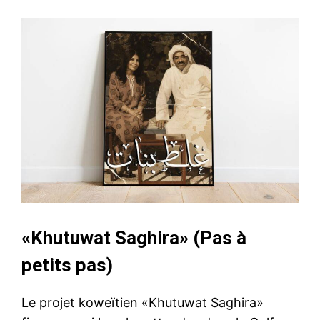
«Khutuwat Saghira» (Pas à
petits pas)
Le projet koweïtien «Khutuwat Saghira»