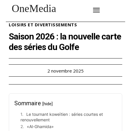
OneMedia
SUBSCRIBE
LOISIRS ET DIVERTISSEMENTS
Saison 2026 : la nouvelle carte
des séries du Golfe
2 novembre 2025
Sommaire
[hide]
Le tournant koweïtien : séries courtes et
renouvellement
«Al-Ghamida»