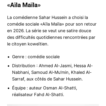
«Aïla Maïla»
La comédienne Sahar Hussein a choisi la
comédie sociale «Aïla Maïla» pour son retour
en 2026. La série se veut une satire douce
des difficultés quotidiennes rencontrées par
le citoyen koweïtien.
Genre : comédie sociale
Distribution : Ahmed Al-Jasmi, Hessa Al-
Nabhani, Samoud Al-Mu’min, Khaled Al-
Sarraf, aux côtés de Sahar Hussein.
Équipe : auteur Osman Al-Shatti,
réalisateur Fahd Al-Shatti.