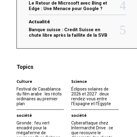
Le Retour de Microsoft avec Bing et
Edge : Une Menace pour Google ?
Actualité
Banque suisse : Credit Suisse en
chute libre après la faillite de la SVB
Topics
Culture
Science
Festival de Casablanca
Éclipses solaires de
du film arabe : les récits
2026 et 2027 : deux
ordinaires au premier
rendez-vous entre
plan
l’Espagne et l’Égypte
société
société
Gironde : feu vert
Cyberattaque chez
encadré pour la
Intermarché Drive : ce
mégaferme de
que recouvre le