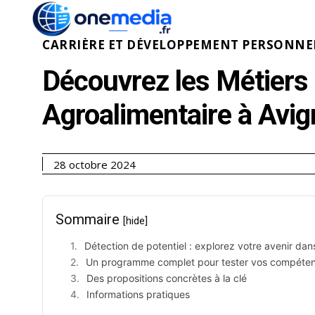
ACTUALITÉ
ÉCONOMI
CARRIÈRE ET DÉVELOPPEMENT PERSONNE
Découvrez les Métiers d
Agroalimentaire à Avi
28 octobre 2024
Sommaire
[hide]
Détection de potentiel : explorez votre avenir dans
Un programme complet pour tester vos compéte
Des propositions concrètes à la clé
Informations pratiques