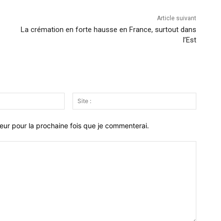
Article suivant
La crémation en forte hausse en France, surtout dans
l’Est
Email
Site
:*
:
eur pour la prochaine fois que je commenterai.