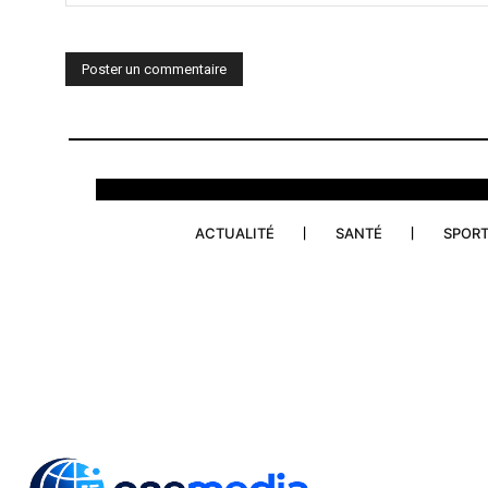
Commenter
:
ACTUALITÉ
SANTÉ
SPOR