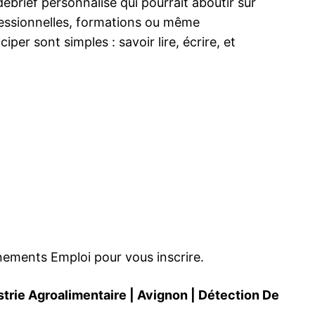
 débrief personnalisé qui pourrait aboutir sur
fessionnelles, formations ou même
per sont simples : savoir lire, écrire, et
ements Emploi pour vous inscrire.
strie Agroalimentaire
|
Avignon
|
Détection De