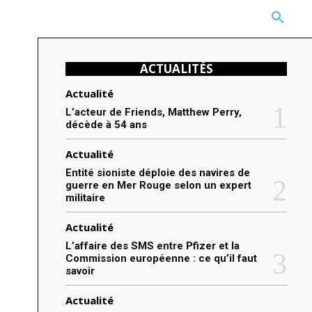
CARRIÈRE
TECHNOLOGIE
NATURE
BEAUTÉ
MORE
ACTUALITÉS
Actualité
L’acteur de Friends, Matthew Perry,
décède à 54 ans
Actualité
Entité sioniste déploie des navires de
guerre en Mer Rouge selon un expert
militaire
Actualité
L’affaire des SMS entre Pfizer et la
Commission européenne : ce qu’il faut
savoir
Actualité