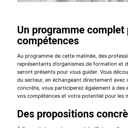
Un programme complet p
compétences
Au programme de cette matinée, des profession
représentants d’organismes de formation et d
seront présents pour vous guider. Vous découv
du secteur, en échangeant directement avec c
concrète, vous participerez également à des e
vos compétences et votre potentiel pour les mé
Des propositions concrèt