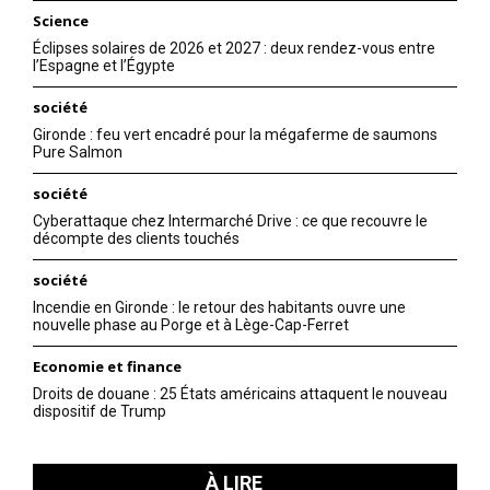
Science
Éclipses solaires de 2026 et 2027 : deux rendez-vous entre
l’Espagne et l’Égypte
société
Gironde : feu vert encadré pour la mégaferme de saumons
Pure Salmon
société
Cyberattaque chez Intermarché Drive : ce que recouvre le
décompte des clients touchés
société
Incendie en Gironde : le retour des habitants ouvre une
nouvelle phase au Porge et à Lège-Cap-Ferret
Economie et finance
Droits de douane : 25 États américains attaquent le nouveau
dispositif de Trump
À LIRE