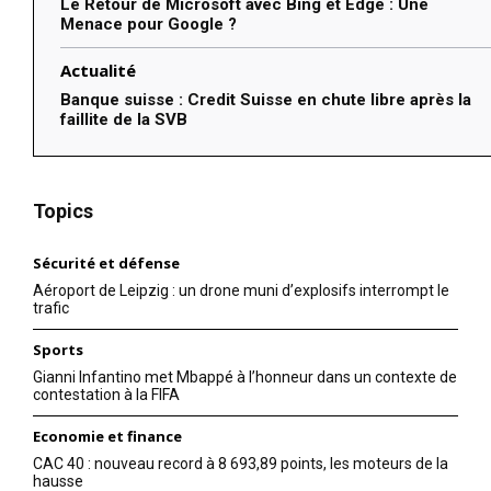
Le Retour de Microsoft avec Bing et Edge : Une
Menace pour Google ?
Actualité
Banque suisse : Credit Suisse en chute libre après la
faillite de la SVB
Topics
Sécurité et défense
Aéroport de Leipzig : un drone muni d’explosifs interrompt le
trafic
Sports
Gianni Infantino met Mbappé à l’honneur dans un contexte de
contestation à la FIFA
Economie et finance
CAC 40 : nouveau record à 8 693,89 points, les moteurs de la
hausse