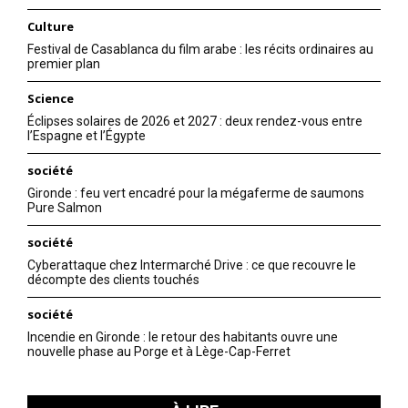
Culture
Festival de Casablanca du film arabe : les récits ordinaires au
premier plan
Science
Éclipses solaires de 2026 et 2027 : deux rendez-vous entre
l’Espagne et l’Égypte
société
Gironde : feu vert encadré pour la mégaferme de saumons
Pure Salmon
société
Cyberattaque chez Intermarché Drive : ce que recouvre le
décompte des clients touchés
société
Incendie en Gironde : le retour des habitants ouvre une
nouvelle phase au Porge et à Lège-Cap-Ferret