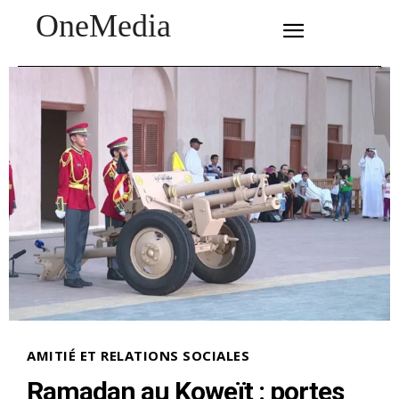
OneMedia
SUBSCRIBE
AMITIÉ ET RELATIONS SOCIALES
Ramadan au Koweït : portes