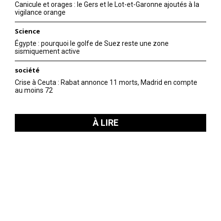
Canicule et orages : le Gers et le Lot-et-Garonne ajoutés à la
vigilance orange
Science
Égypte : pourquoi le golfe de Suez reste une zone
sismiquement active
société
Crise à Ceuta : Rabat annonce 11 morts, Madrid en compte
au moins 72
À LIRE