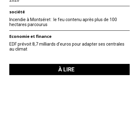
2026
société
Incendie à Montséret : le feu contenu après plus de 100
hectares parcourus
Economie et finance
EDF prévoit 8,7 milliards d’euros pour adapter ses centrales
au climat
À LIRE