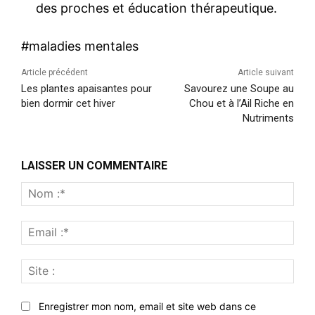
des proches et éducation thérapeutique.
#maladies mentales
Article précédent
Article suivant
Les plantes apaisantes pour
Savourez une Soupe au
bien dormir cet hiver
Chou et à l’Ail Riche en
Nutriments
LAISSER UN COMMENTAIRE
Nom
:*
Emai
:*
Site
:
Enregistrer mon nom, email et site web dans ce