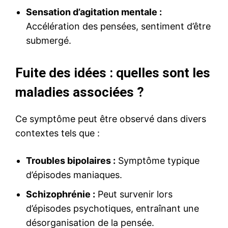
Sensation d’agitation mentale :
Accélération des pensées, sentiment d’être
submergé.
Fuite des idées : quelles sont les
maladies associées ?
Ce symptôme peut être observé dans divers
contextes tels que :
Troubles bipolaires :
Symptôme typique
d’épisodes maniaques.
Schizophrénie :
Peut survenir lors
d’épisodes psychotiques, entraînant une
désorganisation de la pensée.