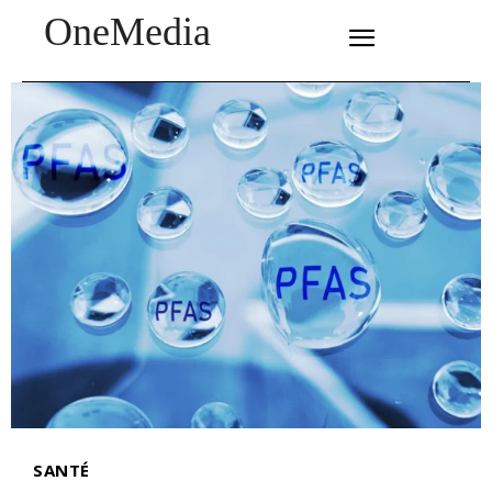
OneMedia
SUBSCRIBE
SANTÉ