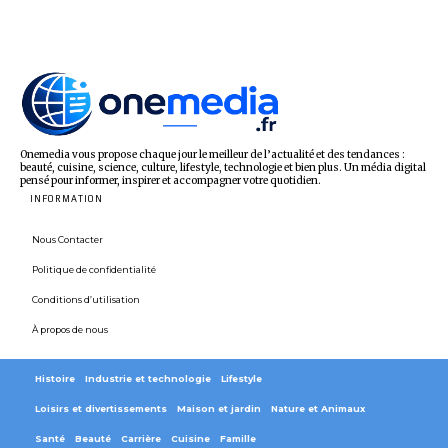
Onemedia vous propose chaque jour le meilleur de l’actualité et des tendances :
beauté, cuisine, science, culture, lifestyle, technologie et bien plus. Un média digital
pensé pour informer, inspirer et accompagner votre quotidien.
INFORMATION
Nous Contacter
Politique de confidentialité
Conditions d’utilisation
À propos de nous
Histoire
Industrie et technologie
Lifestyle
Loisirs et divertissements
Maison et jardin
Nature et Animaux
Santé
Beauté
Carrière
Cuisine
Famille