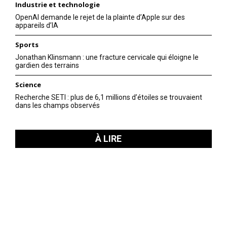
Industrie et technologie
OpenAI demande le rejet de la plainte d’Apple sur des
appareils d’IA
Sports
Jonathan Klinsmann : une fracture cervicale qui éloigne le
gardien des terrains
Science
Recherche SETI : plus de 6,1 millions d’étoiles se trouvaient
dans les champs observés
À LIRE