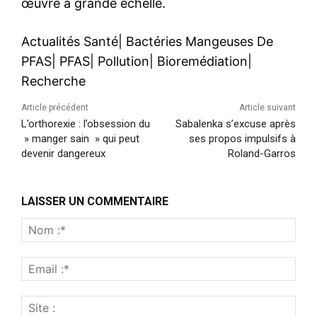
œuvre à grande échelle.
Actualités Santé
|
Bactéries Mangeuses De
PFAS
|
PFAS
|
Pollution
|
Bioremédiation
|
Recherche
Article précédent
Article suivant
L’orthorexie : l’obsession du
Sabalenka s’excuse après
» manger sain » qui peut
ses propos impulsifs à
devenir dangereux
Roland-Garros
LAISSER UN COMMENTAIRE
Nom
:*
Emai
:*
Site