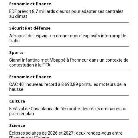
Economie et finance
EDF prévoit 8,7 milliards d’euros pour adapter ses centrales
au climat
Sécurité et défense
Aéroport de Leipzig : un drone muni d’explosifs interrompt le
trafic
Sports
Gianni Infantino met Mbappé à l’honneur dans un contexte de
contestation à la FIFA
Economie et finance
CAC 40 : nouveau record à 8 693,89 points, les moteurs de la
hausse
Culture
Festival de Casablanca du film arabe : les récits ordinaires au
premier plan
Science
Éclipses solaires de 2026 et 2027 : deux rendez-vous entre
l’Espagne et l’Égypte