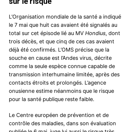
sur le risque
L’Organisation mondiale de la santé a indiqué
le 7 mai que huit cas avaient été signalés au
total sur cet épisode lié au MV
Hondius
, dont
trois décès, et que cinq de ces cas avaient
déjà été confirmés. L’OMS précise que la
souche en cause est l’Andes virus, décrite
comme la seule espèce connue capable de
transmission interhumaine limitée, après des
contacts étroits et prolongés. L’agence
onusienne estime néanmoins que le risque
pour la santé publique reste faible.
Le Centre européen de prévention et de
contrôle des maladies, dans son évaluation
publiée le 6 mai, juge lui aussi le risque très