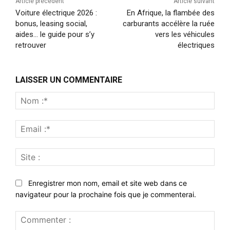
Article précédent
Article suivant
Voiture électrique 2026 :
En Afrique, la flambée des
bonus, leasing social,
carburants accélère la ruée
aides… le guide pour s’y
vers les véhicules
retrouver
électriques
LAISSER UN COMMENTAIRE
Nom
:*
Emai
:*
Site
:
Enregistrer mon nom, email et site web dans ce
navigateur pour la prochaine fois que je commenterai.