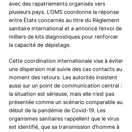
avec des rapatriements organisés vers
plusieurs pays. L’OMS coordonne la réponse
entre États concernés au titre du Règlement
sanitaire international et a annoncé l’envoi de
milliers de kits diagnostiques pour renforcer
la capacité de dépistage.
Cette coordination internationale vise à éviter
une dispersion mal suivie des cas contacts au
moment des retours. Les autorités insistent
aussi sur un point de communication central :
la situation est sérieuse, mais elle n’est pas
présentée comme un scénario comparable au
début de la pandémie de Covid-19. Les
organismes sanitaires rappellent que le virus
est identifié, que sa transmission d’homme à