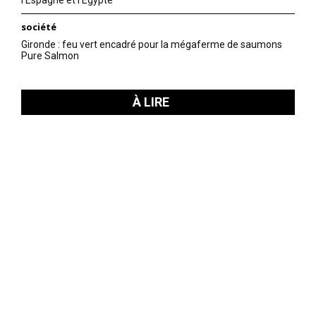
société
Gironde : feu vert encadré pour la mégaferme de saumons
Pure Salmon
À LIRE