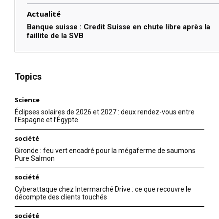
Actualité
Banque suisse : Credit Suisse en chute libre après la
faillite de la SVB
Topics
Science
Éclipses solaires de 2026 et 2027 : deux rendez-vous entre
l’Espagne et l’Égypte
société
Gironde : feu vert encadré pour la mégaferme de saumons
Pure Salmon
société
Cyberattaque chez Intermarché Drive : ce que recouvre le
décompte des clients touchés
société