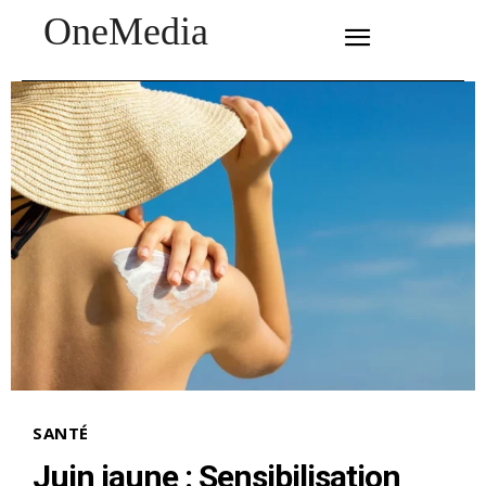
OneMedia
SUBSCRIBE
SANTÉ
Juin jaune : Sensibilisation