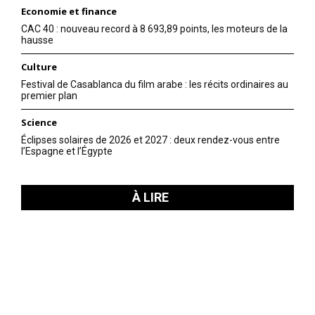
Economie et finance
CAC 40 : nouveau record à 8 693,89 points, les moteurs de la
hausse
Culture
Festival de Casablanca du film arabe : les récits ordinaires au
premier plan
Science
Éclipses solaires de 2026 et 2027 : deux rendez-vous entre
l’Espagne et l’Égypte
À LIRE