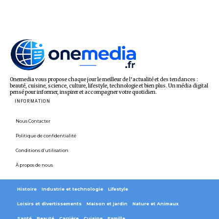
Onemedia vous propose chaque jour le meilleur de l’actualité et des tendances :
beauté, cuisine, science, culture, lifestyle, technologie et bien plus. Un média digital
pensé pour informer, inspirer et accompagner votre quotidien.
INFORMATION
Nous Contacter
Politique de confidentialité
Conditions d’utilisation
À propos de nous
Histoire
Industrie et technologie
Lifestyle
Loisirs et divertissements
Maison et jardin
Nature et Animaux
Santé
Beauté
Carrière
Cuisine
Famille