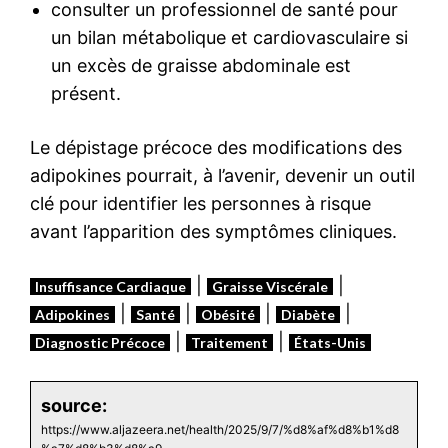
consulter un professionnel de santé pour
un bilan métabolique et cardiovasculaire si
un excès de graisse abdominale est
présent.
Le dépistage précoce des modifications des
adipokines pourrait, à l’avenir, devenir un outil
clé pour identifier les personnes à risque
avant l’apparition des symptômes cliniques.
|
|
Insuffisance Cardiaque
Graisse Viscérale
|
|
|
|
Adipokines
Santé
Obésité
Diabète
|
|
Diagnostic Précoce
Traitement
États-Unis
source:
https://www.aljazeera.net/health/2025/9/7/%d8%af%d8%b1%d8