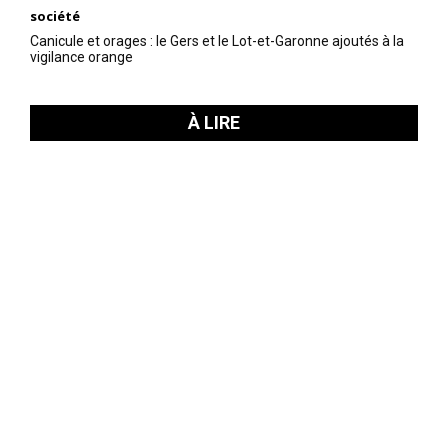
société
Canicule et orages : le Gers et le Lot-et-Garonne ajoutés à la
vigilance orange
À LIRE