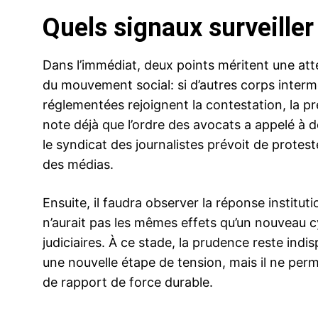
Quels signaux surveille
Dans l’immédiat, deux points méritent une atte
du mouvement social: si d’autres corps interm
réglementées rejoignent la contestation, la pr
note déjà que l’ordre des avocats a appelé à d
le syndicat des journalistes prévoit de protes
des médias.
Ensuite, il faudra observer la réponse institut
n’aurait pas les mêmes effets qu’un nouveau c
judiciaires. À ce stade, la prudence reste in
une nouvelle étape de tension, mais il ne per
de rapport de force durable.