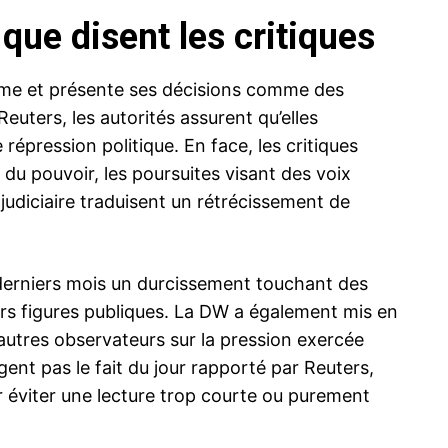
 que disent les critiques
risme et présente ses décisions comme des
uters, les autorités assurent qu’elles
 répression politique. En face, les critiques
du pouvoir, les poursuites visant des voix
judiciaire traduisent un rétrécissement de
derniers mois un durcissement touchant des
urs figures publiques. La DW a également mis en
’autres observateurs sur la pression exercée
gent pas le fait du jour rapporté par Reuters,
r éviter une lecture trop courte ou purement