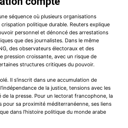
tation compte
une séquence où plusieurs organisations
 crispation politique durable. Reuters explique
pouvoir personnel et dénoncé des arrestations
tiques que des journalistes. Dans le même
G, des observateurs électoraux et des
e pression croissante, avec un risque de
ertaines structures critiques du pouvoir.
olé. Il s’inscrit dans une accumulation de
l’indépendance de la justice, tensions avec les
té de la presse. Pour un lectorat francophone, la
is pour sa proximité méditerranéenne, ses liens
que dans l’histoire politique du monde arabe