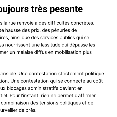
ujours très pesante
s la rue renvoie à des difficultés concrètes.
te hausse des prix, des pénuries de
es, ainsi que des services publics qui se
les nourrissent une lassitude qui dépasse les
rmer un malaise diffus en mobilisation plus
 sensible. Une contestation strictement politique
tion. Une contestation qui se connecte au coût
 aux blocages administratifs devient en
l. Pour l’instant, rien ne permet d’affirmer
 combinaison des tensions politiques et de
rveiller de près.