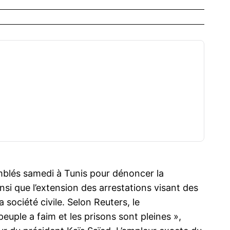
mblés samedi à Tunis pour dénoncer la
si que l’extension des arrestations visant des
 société civile. Selon Reuters, le
euple a faim et les prisons sont pleines »,