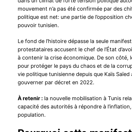
dans un climat de forte tension politique auto
mouvement n’a pas été confirmée par des chiff
politique est net: une partie de l’opposition c
pouvoir tunisien.
Le fond de l’histoire dépasse la seule manifes
protestataires accusent le chef de l’État d’avo
à contenir la crise économique. De son côté, le
pour protéger le pays du chaos et de la corrup
vie politique tunisienne depuis que Kaïs Saïe
gouverner par décret en 2022.
À retenir :
la nouvelle mobilisation à Tunis relan
capacité des autorités à répondre à l’inflation,
population.