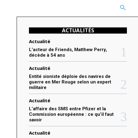
CARRIÈRE
TECHNOLOGIE
NATURE
BEAUTÉ
MORE
ACTUALITÉS
Actualité
L’acteur de Friends, Matthew Perry,
décède à 54 ans
Actualité
Entité sioniste déploie des navires de
guerre en Mer Rouge selon un expert
militaire
Actualité
L’affaire des SMS entre Pfizer et la
Commission européenne : ce qu’il faut
savoir
Actualité