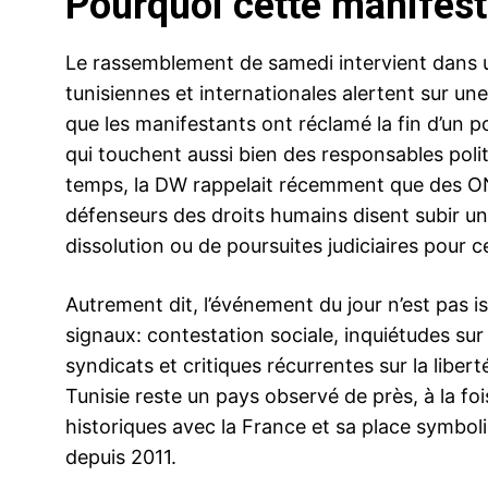
Pourquoi cette manifes
Le rassemblement de samedi intervient dans 
tunisiennes et internationales alertent sur une
que les manifestants ont réclamé la fin d’un 
qui touchent aussi bien des responsables poli
temps, la DW rappelait récemment que des ON
défenseurs des droits humains disent subir un
dissolution ou de poursuites judiciaires pour c
Autrement dit, l’événement du jour n’est pas is
signaux: contestation sociale, inquiétudes sur 
syndicats et critiques récurrentes sur la liber
Tunisie reste un pays observé de près, à la fo
historiques avec la France et sa place symboli
depuis 2011.