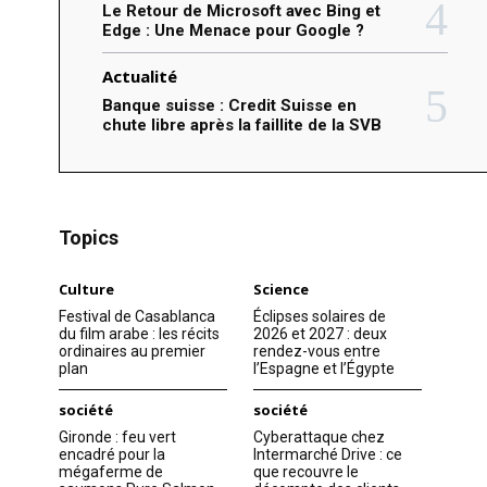
Le Retour de Microsoft avec Bing et
Edge : Une Menace pour Google ?
Actualité
Banque suisse : Credit Suisse en
chute libre après la faillite de la SVB
Topics
Culture
Science
Festival de Casablanca
Éclipses solaires de
du film arabe : les récits
2026 et 2027 : deux
ordinaires au premier
rendez-vous entre
plan
l’Espagne et l’Égypte
société
société
Gironde : feu vert
Cyberattaque chez
encadré pour la
Intermarché Drive : ce
mégaferme de
que recouvre le