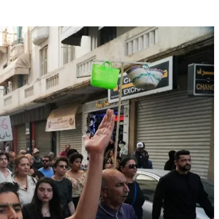
E
SANTÉ
CUISINE
MAISON
LOISIRS
FAMILLE