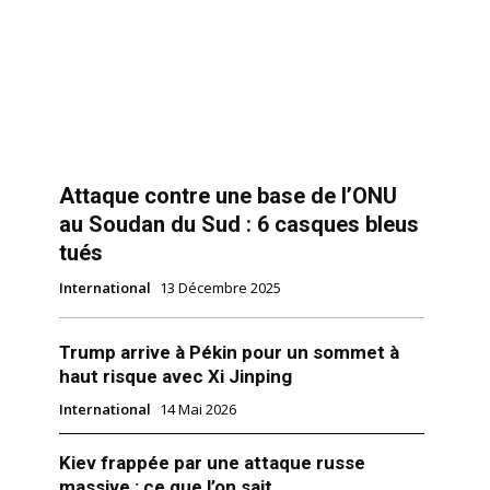
Attaque contre une base de l’ONU
au Soudan du Sud : 6 casques bleus
tués
International
13 Décembre 2025
Trump arrive à Pékin pour un sommet à
haut risque avec Xi Jinping
International
14 Mai 2026
Kiev frappée par une attaque russe
massive : ce que l’on sait