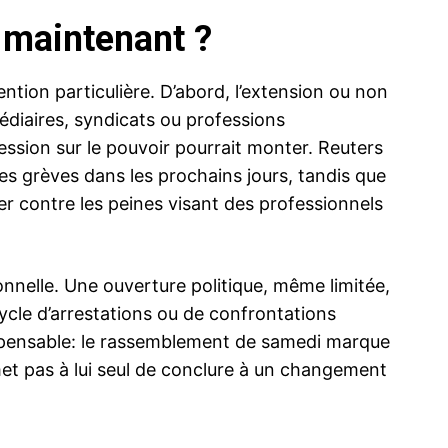
r maintenant ?
ntion particulière. D’abord, l’extension ou non
édiaires, syndicats ou professions
ession sur le pouvoir pourrait monter. Reuters
es grèves dans les prochains jours, tandis que
ter contre les peines visant des professionnels
ionnelle. Une ouverture politique, même limitée,
ycle d’arrestations ou de confrontations
dispensable: le rassemblement de samedi marque
met pas à lui seul de conclure à un changement