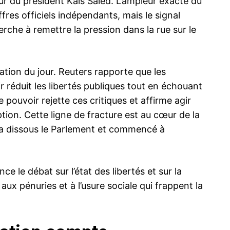
ur du président Kaïs Saïed. L’ampleur exacte du
res officiels indépendants, mais le signal
herche à remettre la pression dans la rue sur le
tation du jour. Reuters rapporte que les
ir réduit les libertés publiques tout en échouant
 pouvoir rejette ces critiques et affirme agir
tion. Cette ligne de fracture est au cœur de la
d a dissous le Parlement et commencé à
ce le débat sur l’état des libertés et sur la
 aux pénuries et à l’usure sociale qui frappent la