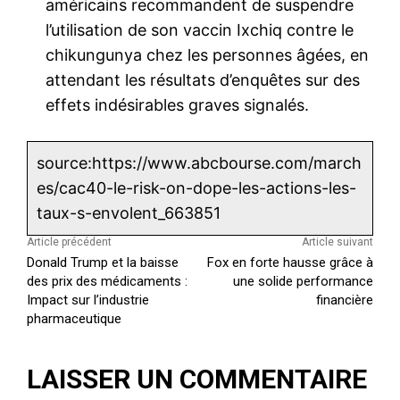
américains recommandent de suspendre
l’utilisation de son vaccin Ixchiq contre le
chikungunya chez les personnes âgées, en
attendant les résultats d’enquêtes sur des
effets indésirables graves signalés.
source:https://www.abcbourse.com/march
es/cac40-le-risk-on-dope-les-actions-les-
taux-s-envolent_663851
Article précédent
Article suivant
Donald Trump et la baisse
Fox en forte hausse grâce à
des prix des médicaments :
une solide performance
Impact sur l’industrie
financière
pharmaceutique
LAISSER UN COMMENTAIRE