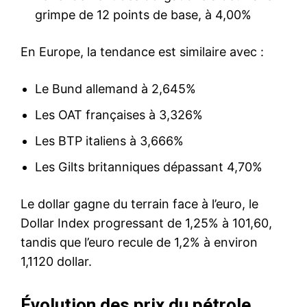
grimpe de 12 points de base, à 4,00%
En Europe, la tendance est similaire avec :
Le Bund allemand à 2,645%
Les OAT françaises à 3,326%
Les BTP italiens à 3,666%
Les Gilts britanniques dépassant 4,70%
Le dollar gagne du terrain face à l’euro, le
Dollar Index progressant de 1,25% à 101,60,
tandis que l’euro recule de 1,2% à environ
1,1120 dollar.
Évolution des prix du pétrole