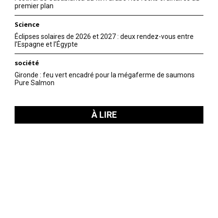
premier plan
Science
Éclipses solaires de 2026 et 2027 : deux rendez-vous entre
l’Espagne et l’Égypte
société
Gironde : feu vert encadré pour la mégaferme de saumons
Pure Salmon
À LIRE