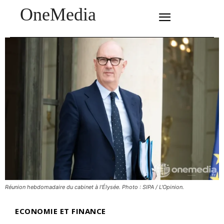
OneMedia
SUBSCRIBE
Réunion hebdomadaire du cabinet à l'Élysée. Photo : SIPA / L'Opinion.
ECONOMIE ET FINANCE