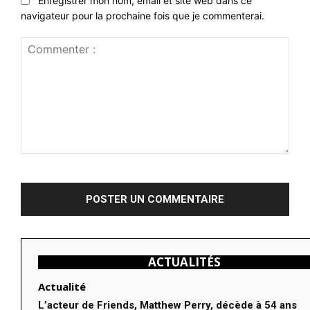
Enregistrer mon nom, email et site web dans ce
navigateur pour la prochaine fois que je commenterai.
Commenter
:
ACTUALITÉS
Actualité
L’acteur de Friends, Matthew Perry, décède à 54 ans