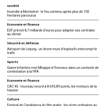
société
Incendie à Montséret : le feu contenu après plus de 100
hectares parcourus
Economie et finance
EDF prévoit 8,7 milliards d’euros pour adapter ses centrales
au climat
Sécurité et défense
Aéroport de Leipzig : un drone muni d’explosifs interrompt le
trafic
Sports
Gianni Infantino met Mbappé à l’honneur dans un contexte de
contestation à la FIFA
Economie et finance
CAC 40 : nouveau record à 8 693,89 points, les moteurs de la
hausse
Culture
Festival de Casablanca du film arabe : les récits ordinaires au