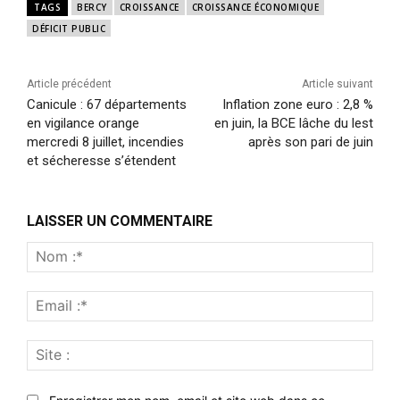
TAGS
BERCY
CROISSANCE
CROISSANCE ÉCONOMIQUE
DÉFICIT PUBLIC
Article précédent
Article suivant
Canicule : 67 départements
Inflation zone euro : 2,8 %
en vigilance orange
en juin, la BCE lâche du lest
mercredi 8 juillet, incendies
après son pari de juin
et sécheresse s’étendent
LAISSER UN COMMENTAIRE
Nom
:*
Emai
:*
Site
: