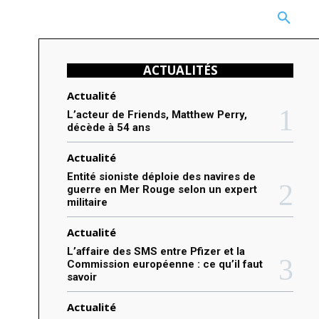
CARRIÈRE
TECHNOLOGIE
NATURE
BEAUTÉ
MORE
ACTUALITÉS
Actualité
L’acteur de Friends, Matthew Perry,
décède à 54 ans
Actualité
Entité sioniste déploie des navires de
guerre en Mer Rouge selon un expert
militaire
Actualité
L’affaire des SMS entre Pfizer et la
Commission européenne : ce qu’il faut
savoir
Actualité