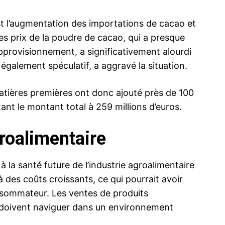
est l’augmentation des importations de cacao et
des prix de la poudre de cacao, qui a presque
pprovisionnement, a significativement alourdi
, également spéculatif, a aggravé la situation.
atières premières ont donc ajouté près de 100
tant le montant total à 259 millions d’euros.
groalimentaire
 la santé future de l’industrie agroalimentaire
à des coûts croissants, ce qui pourrait avoir
onsommateur. Les ventes de produits
, doivent naviguer dans un environnement