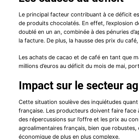
Le principal facteur contribuant à ce déficit 
de produits chocolatés. En effet, l’explosion 
doublé en un an, combinée à des pénuries d’a
la facture. De plus, la hausse des prix du café
Les achats de cacao et de café en tant que m
millions d’euros au déficit du mois de mai, por
Impact sur le secteur a
Cette situation soulève des inquiétudes quant à
française. Les producteurs doivent faire face 
des répercussions sur l’offre et les prix au c
agroalimentaires français, bien que robustes
économique de plus en plus complexe.