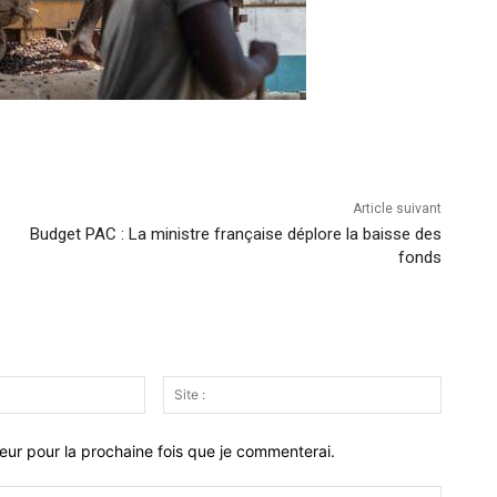
Article suivant
Budget PAC : La ministre française déplore la baisse des
fonds
Email
Site
:*
:
eur pour la prochaine fois que je commenterai.