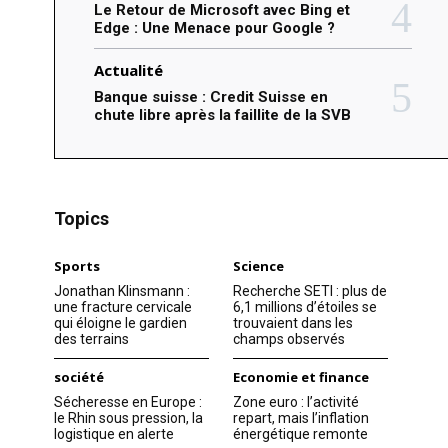
Le Retour de Microsoft avec Bing et
Edge : Une Menace pour Google ?
Actualité
Banque suisse : Credit Suisse en
chute libre après la faillite de la SVB
Topics
Sports
Science
Jonathan Klinsmann :
Recherche SETI : plus de
une fracture cervicale
6,1 millions d’étoiles se
qui éloigne le gardien
trouvaient dans les
des terrains
champs observés
société
Economie et finance
Sécheresse en Europe :
Zone euro : l’activité
le Rhin sous pression, la
repart, mais l’inflation
logistique en alerte
énergétique remonte