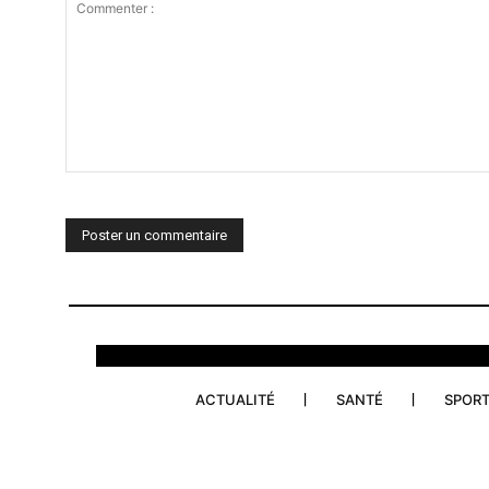
Commenter
:
ACTUALITÉ
SANTÉ
SPOR