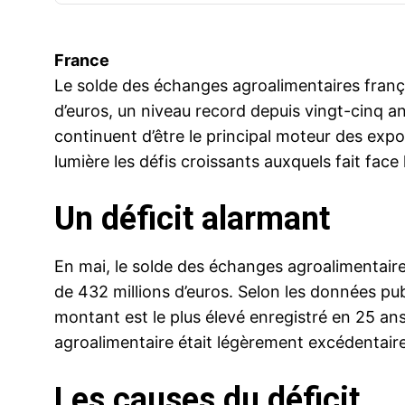
France
Le solde des échanges agroalimentaires françai
d’euros, un niveau record depuis vingt-cinq an
continuent d’être le principal moteur des expo
lumière les défis croissants auxquels fait face 
Un déficit alarmant
En mai, le solde des échanges agroalimentaires
de 432 millions d’euros. Selon les données publ
montant est le plus élevé enregistré en 25 an
agroalimentaire était légèrement excédentaire,
Les causes du déficit