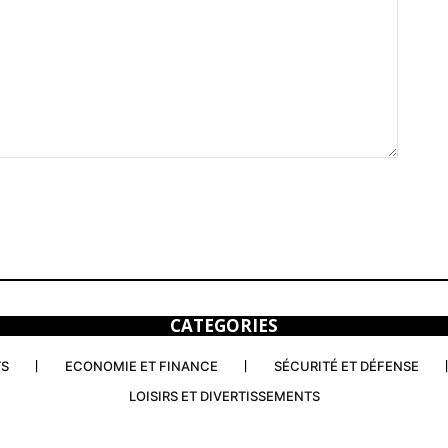
CATEGORIES
TS
ECONOMIE ET FINANCE
SÉCURITÉ ET DÉFENSE
LOISIRS ET DIVERTISSEMENTS