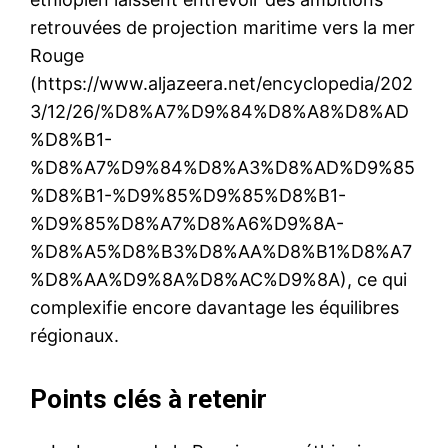
retrouvées de projection maritime vers la mer
Rouge
(https://www.aljazeera.net/encyclopedia/202
3/12/26/%D8%A7%D9%84%D8%A8%D8%AD
%D8%B1-
%D8%A7%D9%84%D8%A3%D8%AD%D9%85
%D8%B1-%D9%85%D9%85%D8%B1-
%D9%85%D8%A7%D8%A6%D9%8A-
%D8%A5%D8%B3%D8%AA%D8%B1%D8%A7
%D8%AA%D9%8A%D8%AC%D9%8A), ce qui
complexifie encore davantage les équilibres
régionaux.
Points clés à retenir