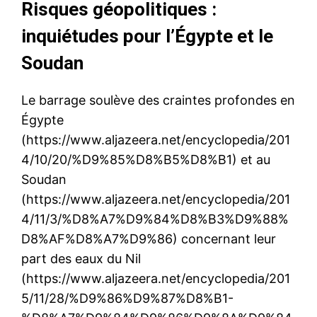
Risques géopolitiques :
inquiétudes pour l’Égypte et le
Soudan
Le barrage soulève des craintes profondes en
Égypte
(https://www.aljazeera.net/encyclopedia/201
4/10/20/%D9%85%D8%B5%D8%B1) et au
Soudan
(https://www.aljazeera.net/encyclopedia/201
4/11/3/%D8%A7%D9%84%D8%B3%D9%88%
D8%AF%D8%A7%D9%86) concernant leur
part des eaux du Nil
(https://www.aljazeera.net/encyclopedia/201
5/11/28/%D9%86%D9%87%D8%B1-