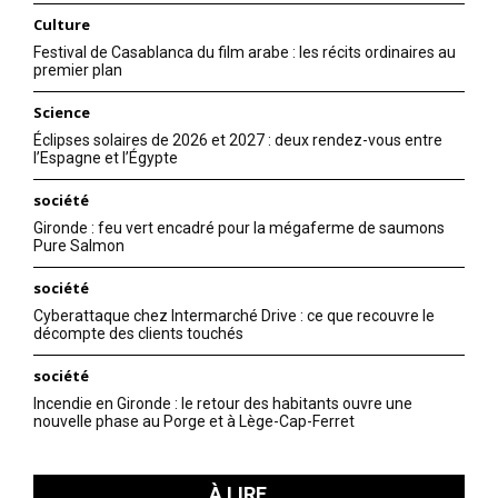
Culture
Festival de Casablanca du film arabe : les récits ordinaires au
premier plan
Science
Éclipses solaires de 2026 et 2027 : deux rendez-vous entre
l’Espagne et l’Égypte
société
Gironde : feu vert encadré pour la mégaferme de saumons
Pure Salmon
société
Cyberattaque chez Intermarché Drive : ce que recouvre le
décompte des clients touchés
société
Incendie en Gironde : le retour des habitants ouvre une
nouvelle phase au Porge et à Lège-Cap-Ferret
À LIRE