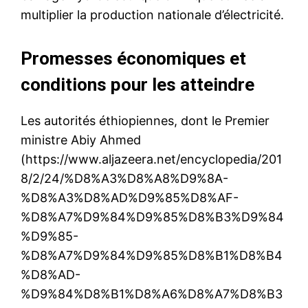
multiplier la production nationale d’électricité.
Promesses économiques et
conditions pour les atteindre
Les autorités éthiopiennes, dont le Premier
ministre Abiy Ahmed
(https://www.aljazeera.net/encyclopedia/201
8/2/24/%D8%A3%D8%A8%D9%8A-
%D8%A3%D8%AD%D9%85%D8%AF-
%D8%A7%D9%84%D9%85%D8%B3%D9%84
%D9%85-
%D8%A7%D9%84%D9%85%D8%B1%D8%B4
%D8%AD-
%D9%84%D8%B1%D8%A6%D8%A7%D8%B3