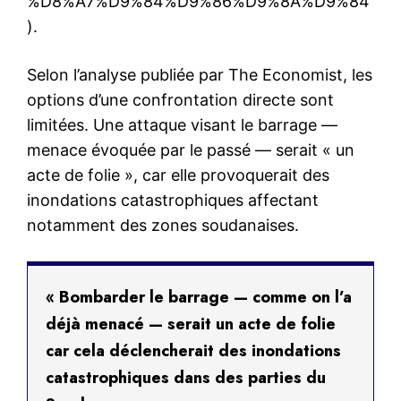
%D8%A7%D9%84%D9%86%D9%8A%D9%84
).
Selon l’analyse publiée par The Economist, les
options d’une confrontation directe sont
limitées. Une attaque visant le barrage —
menace évoquée par le passé — serait « un
acte de folie », car elle provoquerait des
inondations catastrophiques affectant
notamment des zones soudanaises.
« Bombarder le barrage — comme on l’a
déjà menacé — serait un acte de folie
car cela déclencherait des inondations
catastrophiques dans des parties du