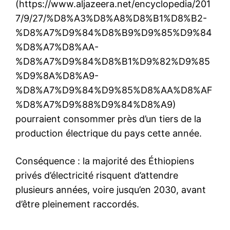
(https://www.aljazeera.net/encyclopedia/201
7/9/27/%D8%A3%D8%A8%D8%B1%D8%B2-
%D8%A7%D9%84%D8%B9%D9%85%D9%84
%D8%A7%D8%AA-
%D8%A7%D9%84%D8%B1%D9%82%D9%85
%D9%8A%D8%A9-
%D8%A7%D9%84%D9%85%D8%AA%D8%AF
%D8%A7%D9%88%D9%84%D8%A9)
pourraient consommer près d’un tiers de la
production électrique du pays cette année.
Conséquence : la majorité des Éthiopiens
privés d’électricité risquent d’attendre
plusieurs années, voire jusqu’en 2030, avant
d’être pleinement raccordés.