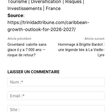
Tourisme
|
Diversification
|
Risques
|
Investissements
|
France
Source
:
https://trinidadtribune.com/caribbean-
growth-outlook-for-2026-2027/
Article précédent
Article suivant
Groenland: calotte sans
Hommage à Brigitte Bardot :
glace il y a 7 000 ans —
une légende liée à La Vieille-
risque de retour?
Lyre
LAISSER UN COMMENTAIRE
Nom
:*
Emai
:*
Site