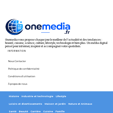
Onemedia vous propose chaque jour le meilleur de l’actualité et des tendances :
beauté, cuisine, science, culture, lifestyle, technologie et bien plus. Un média digital
pensé pour informer, inspirer et accompagner votre quotidien.
INFORMATION
Nous Contacter
Politique de confidentialité
Conditions d’utilisation
À propos de nous
Histoire
Industrie et technologie
Lifestyle
Loisirs et divertissements
Maison et jardin
Nature et Animaux
Santé
Beauté
Carrière
Cuisine
Famille