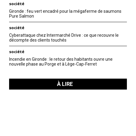
société
Gironde : feu vert encadré pour la mégaferme de saumons
Pure Salmon
société
Cyberattaque chez Intermarché Drive : ce que recouvre le
décompte des clients touchés
société
Incendie en Gironde : le retour des habitants ouvre une
nouvelle phase au Porge et à Lège-Cap-Ferret
À LIRE