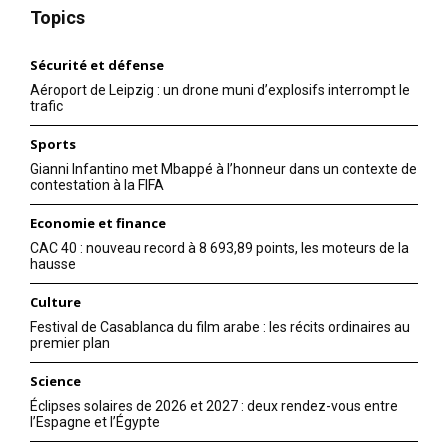
Topics
Sécurité et défense
Aéroport de Leipzig : un drone muni d’explosifs interrompt le
trafic
Sports
Gianni Infantino met Mbappé à l’honneur dans un contexte de
contestation à la FIFA
Economie et finance
CAC 40 : nouveau record à 8 693,89 points, les moteurs de la
hausse
Culture
Festival de Casablanca du film arabe : les récits ordinaires au
premier plan
Science
Éclipses solaires de 2026 et 2027 : deux rendez-vous entre
l’Espagne et l’Égypte