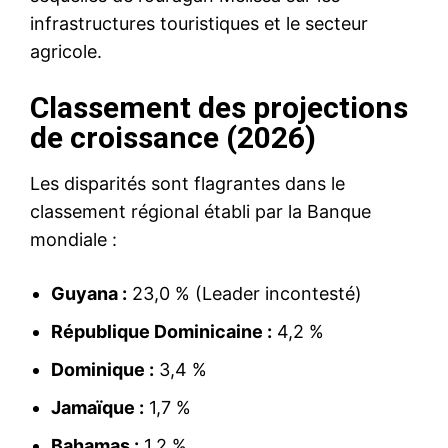
infrastructures touristiques et le secteur
agricole.
Classement des projections
de croissance (2026)
Les disparités sont flagrantes dans le
classement régional établi par la Banque
mondiale :
Guyana :
23,0 % (Leader incontesté)
République Dominicaine :
4,2 %
Dominique :
3,4 %
Jamaïque :
1,7 %
Bahamas :
1,2 %