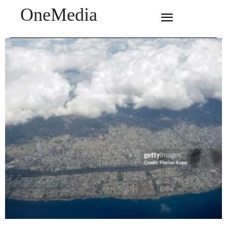
OneMedia
SUBSCRIBE