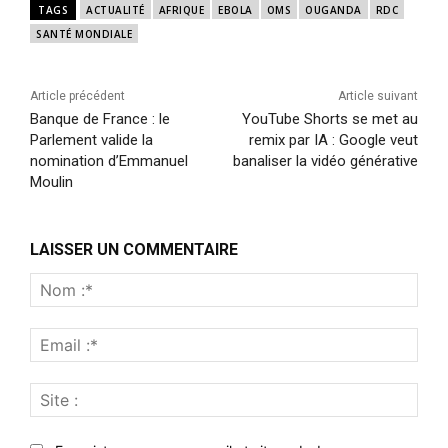
TAGS
ACTUALITÉ
AFRIQUE
EBOLA
OMS
OUGANDA
RDC
SANTÉ MONDIALE
Article précédent
Article suivant
Banque de France : le
YouTube Shorts se met au
Parlement valide la
remix par IA : Google veut
nomination d’Emmanuel
banaliser la vidéo générative
Moulin
LAISSER UN COMMENTAIRE
Nom
:*
Emai
:*
Site
: