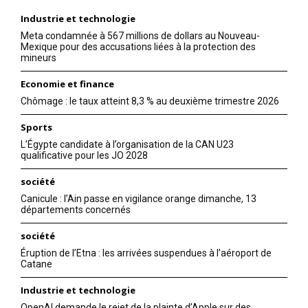
Industrie et technologie
Meta condamnée à 567 millions de dollars au Nouveau-
Mexique pour des accusations liées à la protection des
mineurs
Economie et finance
Chômage : le taux atteint 8,3 % au deuxième trimestre 2026
Sports
L’Égypte candidate à l’organisation de la CAN U23
qualificative pour les JO 2028
société
Canicule : l’Ain passe en vigilance orange dimanche, 13
départements concernés
société
Éruption de l’Etna : les arrivées suspendues à l’aéroport de
Catane
Industrie et technologie
OpenAI demande le rejet de la plainte d’Apple sur des