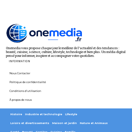
Onemedia vous propose chaque jour le meilleur de l’actualité et des tendances :
beauté, cuisine, science, culture, lifestyle, technologie et bien plus. Un média digital
pensé pour informer, inspirer et accompagner votre quotidien.
INFORMATION
Nous Contacter
Politique de confidentialité
Conditions d’utilisation
À propos de nous
Histoire
Industrie et technologie
Lifestyle
Loisirs et divertissements
Maison et jardin
Nature et Animaux
Santé
Beauté
Carrière
Cuisine
Famille