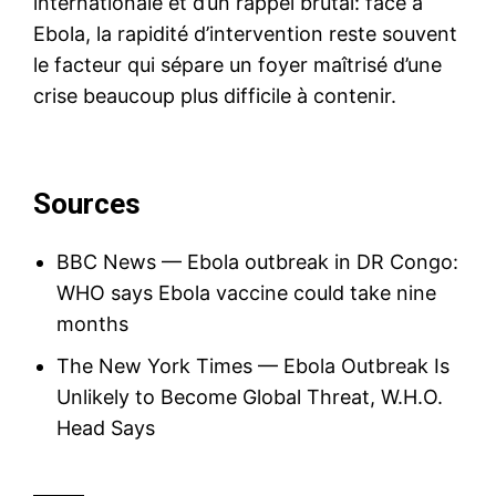
internationale et d’un rappel brutal: face à
Ebola, la rapidité d’intervention reste souvent
le facteur qui sépare un foyer maîtrisé d’une
crise beaucoup plus difficile à contenir.
Sources
BBC News — Ebola outbreak in DR Congo:
WHO says Ebola vaccine could take nine
months
The New York Times — Ebola Outbreak Is
Unlikely to Become Global Threat, W.H.O.
Head Says