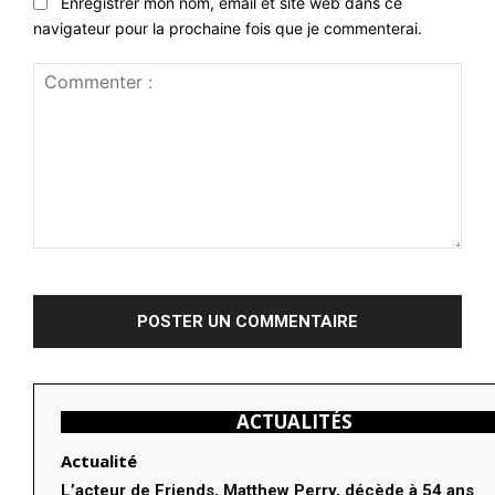
Enregistrer mon nom, email et site web dans ce
navigateur pour la prochaine fois que je commenterai.
Commenter
:
ACTUALITÉS
Actualité
L’acteur de Friends, Matthew Perry, décède à 54 ans