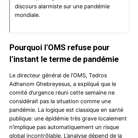
discours alarmiste sur une pandémie
mondiale.
Pourquoi l’OMS refuse pour
l’instant le terme de pandémie
Le directeur général de l’OMS, Tedros
Adhanom Ghebreyesus, a expliqué que le
comité d’urgence réuni cette semaine ne
considérait pas la situation comme une
pandémie. La logique est classique en santé
publique: une épidémie très grave localement
n’implique pas automatiquement un risque
global incontrôlable. L’analyse dépend de la