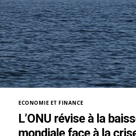
ECONOMIE ET FINANCE
L’ONU révise à la baiss
mondiale face à la cri