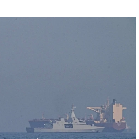
E
SANTÉ
CUISINE
MAISON
LOISIRS
FAMILLE