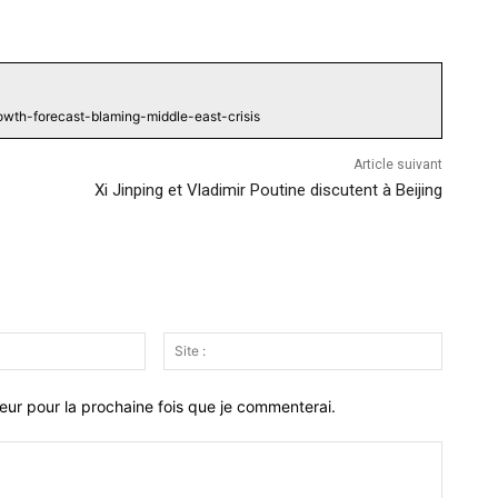
wth-forecast-blaming-middle-east-crisis
Article suivant
Xi Jinping et Vladimir Poutine discutent à Beijing
Email
Site
:*
:
eur pour la prochaine fois que je commenterai.