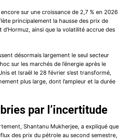
t encore sur une croissance de 2,7 % en 2026
flète principalement la hausse des prix de
 d’Hormuz, ainsi que la volatilité accrue des
ssent désormais largement le seul secteur
oc sur les marchés de l’énergie après le
is et Israël le 28 février s’est transformé,
nement plus large, dont l’ampleur et la durée
ries par l’incertitude
artement, Shantanu Mukherjee, a expliqué que
eflux des prix du pétrole au second semestre,