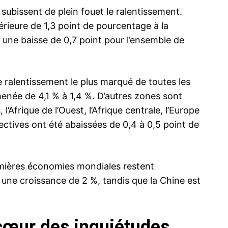
ubissent de plein fouet le ralentissement.
érieure de 1,3 point de pourcentage à la
une baisse de 0,7 point pour l’ensemble de
e ralentissement le plus marqué de toutes les
enée de 4,1 % à 1,4 %. D’autres zones sont
Afrique de l’Ouest, l’Afrique centrale, l’Europe
ctives ont été abaissées de 0,4 à 0,5 point de
emières économies mondiales restent
 une croissance de 2 %, tandis que la Chine est
cœur des inquiétudes