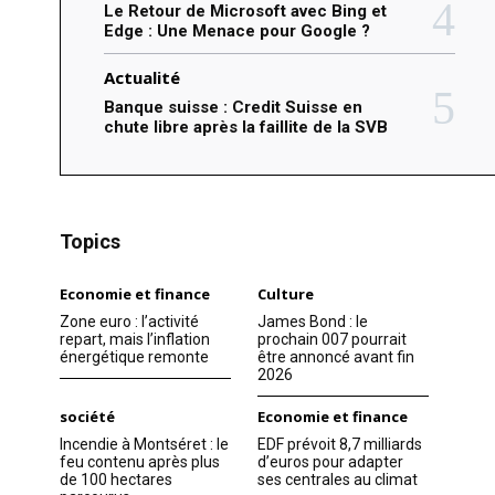
Le Retour de Microsoft avec Bing et
Edge : Une Menace pour Google ?
Actualité
Banque suisse : Credit Suisse en
chute libre après la faillite de la SVB
Topics
Economie et finance
Culture
Zone euro : l’activité
James Bond : le
repart, mais l’inflation
prochain 007 pourrait
énergétique remonte
être annoncé avant fin
2026
société
Economie et finance
Incendie à Montséret : le
EDF prévoit 8,7 milliards
feu contenu après plus
d’euros pour adapter
de 100 hectares
ses centrales au climat