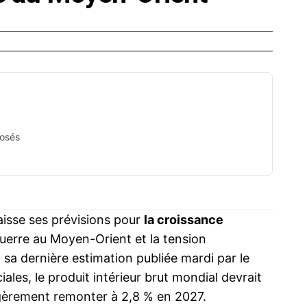
posés
aisse ses prévisions pour
la croissance
guerre au Moyen-Orient et la tension
n sa dernière estimation publiée mardi par le
les, le produit intérieur brut mondial devrait
égèrement remonter à 2,8 % en 2027.