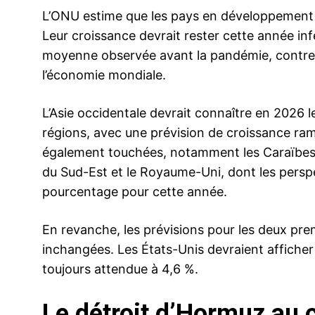
L’ONU estime que les pays en développement s
Leur croissance devrait rester cette année inf
moyenne observée avant la pandémie, contre 
l’économie mondiale.
L’Asie occidentale devrait connaître en 2026 l
régions, avec une prévision de croissance ram
également touchées, notamment les Caraïbes, l’
du Sud-Est et le Royaume-Uni, dont les perspe
pourcentage pour cette année.
En revanche, les prévisions pour les deux pr
inchangées. Les États-Unis devraient afficher
toujours attendue à 4,6 %.
Le détroit d’Hormuz au 