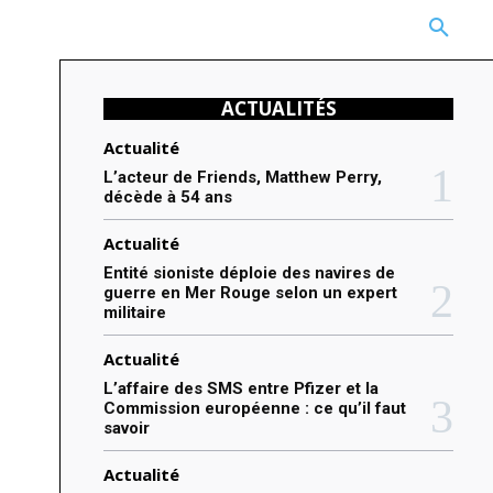
CARRIÈRE
TECHNOLOGIE
NATURE
BEAUTÉ
MORE
ACTUALITÉS
Actualité
L’acteur de Friends, Matthew Perry,
décède à 54 ans
Actualité
Entité sioniste déploie des navires de
guerre en Mer Rouge selon un expert
militaire
Actualité
L’affaire des SMS entre Pfizer et la
Commission européenne : ce qu’il faut
savoir
Actualité