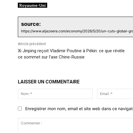
Royaume-Uni
source:
https://www.aljazeera.com/economy/2026/5/20/un-cuts-global-gro
Article précédent
Xi Jinping reçoit Vladimir Poutine à Pékin: ce que révèle
ce sommet sur l’axe Chine-Russie
LAISSER UN COMMENTAIRE
Nom
:*
Enregistrer mon nom, email et site web dans ce navigat