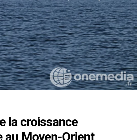
e la croissance
se au Moyen-Orient