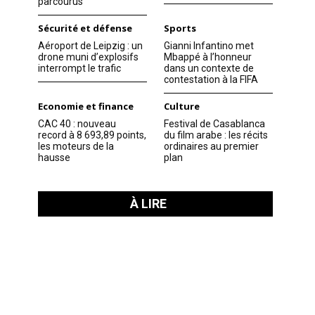
parcourus
Sécurité et défense
Sports
Aéroport de Leipzig : un
Gianni Infantino met
drone muni d’explosifs
Mbappé à l’honneur
interrompt le trafic
dans un contexte de
contestation à la FIFA
Economie et finance
Culture
CAC 40 : nouveau
Festival de Casablanca
record à 8 693,89 points,
du film arabe : les récits
les moteurs de la
ordinaires au premier
hausse
plan
À LIRE