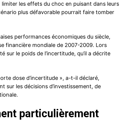
limiter les effets du choc en puisant dans leurs
scénario plus défavorable pourrait faire tomber
uvaises performances économiques du siècle,
se financière mondiale de 2007-2009. Lors
sur le poids de l’incertitude, qu’il a décrite
rte dose d’incertitude », a-t-il déclaré,
t sur les décisions d’investissement, de
tionale.
ent particulièrement