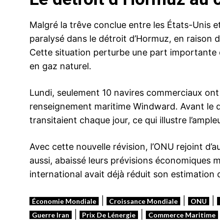
Malgré la trêve conclue entre les États-Unis et 
paralysé dans le détroit d’Hormuz, en raison 
Cette situation perturbe une part importante 
en gaz naturel.
Lundi, seulement 10 navires commerciaux ont f
renseignement maritime Windward. Avant le d
transitaient chaque jour, ce qui illustre l’ampl
Avec cette nouvelle révision, l’ONU rejoint d’au
aussi, abaissé leurs prévisions économiques m
international avait déjà réduit son estimation 
|
|
|
Économie Mondiale
Croissance Mondiale
ONU
|
|
Guerre Iran
Prix De Lénergie
Commerce Maritime