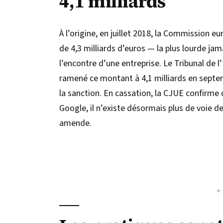
4,1 milliards
À l’origine, en juillet 2018, la Commission 
de 4,3 milliards d’euros — la plus lourde ja
l’encontre d’une entreprise. Le Tribunal de l
ramené ce montant à 4,1 milliards en septem
la sanction. En cassation, la CJUE confirme 
Google, il n’existe désormais plus de voie d
amende.