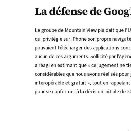
La défense de Goog
Le groupe de Mountain View plaidait que l’UE
qui privilégie sur iPhone son propre navigate
pouvaient télécharger des applications conc
aucun de ces arguments. Sollicité par l’Age
a réagi en estimant que « ce jugement ne t
considérables que nous avons réalisés pour 
interopérable et gratuit », tout en rappelan
pour se conformer à la décision initiale de 2