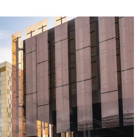
E
SANTÉ
CUISINE
MAISON
LOISIRS
FAMILLE