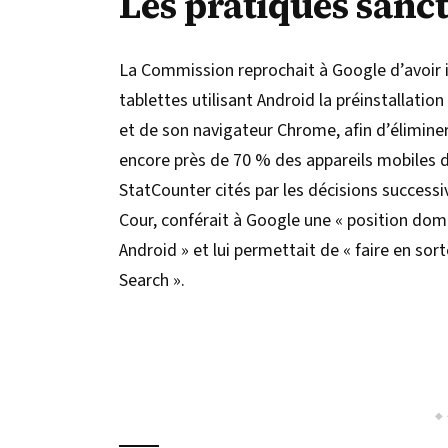
Les pratiques sanc
La Commission reprochait à Google d’avoir
tablettes utilisant Android la préinstallat
et de son navigateur Chrome, afin d’éliminer
encore près de 70 % des appareils mobiles d
StatCounter cités par les décisions successi
Cour, conférait à Google une « position do
Android » et lui permettait de « faire en sor
Search ».