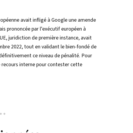
européenne avait infligé à Google une amende
mais prononcée par l’exécutif européen à
’UE, juridiction de première instance, avait
bre 2022, tout en validant le bien-fondé de
définitivement ce niveau de pénalité. Pour
e recours interne pour contester cette