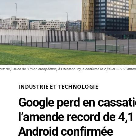
our de justice de l'Union européenne, à Luxembourg, a confirmé le 2 juillet 2026 l'ame
INDUSTRIE ET TECHNOLOGIE
Google perd en cassat
l’amende record de 4,1 
Android confirmée