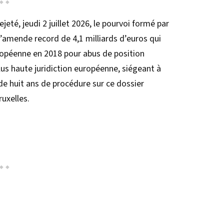
jeté, jeudi 2 juillet 2026, le pourvoi formé par
’amende record de 4,1 milliards d’euros qui
uropéenne en 2018 pour abus de position
us haute juridiction européenne, siégeant à
de huit ans de procédure sur ce dossier
uxelles.