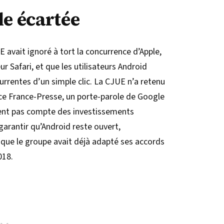
le écartée
 avait ignoré à tort la concurrence d’Apple,
ur Safari, et que les utilisateurs Android
urrentes d’un simple clic. La CJUE n’a retenu
nce France-Presse, un porte-parole de Google
ient pas compte des investissements
garantir qu’Android reste ouvert,
t que le groupe avait déjà adapté ses accords
018.