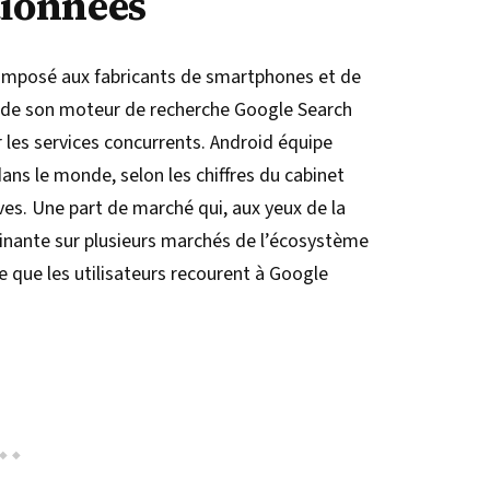
tionnées
 imposé aux fabricants de smartphones et de
ion de son moteur de recherche Google Search
 les services concurrents. Android équipe
ans le monde, selon les chiffres du cabinet
ves. Une part de marché qui, aux yeux de la
minante sur plusieurs marchés de l’écosystème
te que les utilisateurs recourent à Google