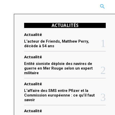
CARRIÈRE
TECHNOLOGIE
NATURE
BEAUTÉ
MORE
ACTUALITÉS
Actualité
L’acteur de Friends, Matthew Perry,
décède à 54 ans
Actualité
Entité sioniste déploie des navires de
guerre en Mer Rouge selon un expert
militaire
Actualité
L’affaire des SMS entre Pfizer et la
Commission européenne : ce qu’il faut
savoir
Actualité