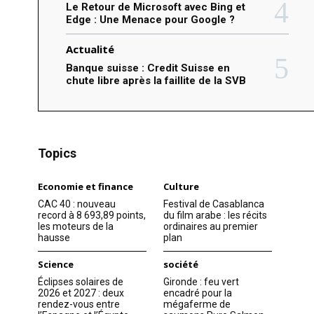
Le Retour de Microsoft avec Bing et
Edge : Une Menace pour Google ?
Actualité
Banque suisse : Credit Suisse en
chute libre après la faillite de la SVB
Topics
Economie et finance
Culture
CAC 40 : nouveau
Festival de Casablanca
record à 8 693,89 points,
du film arabe : les récits
les moteurs de la
ordinaires au premier
hausse
plan
Science
société
Éclipses solaires de
Gironde : feu vert
2026 et 2027 : deux
encadré pour la
rendez-vous entre
mégaferme de