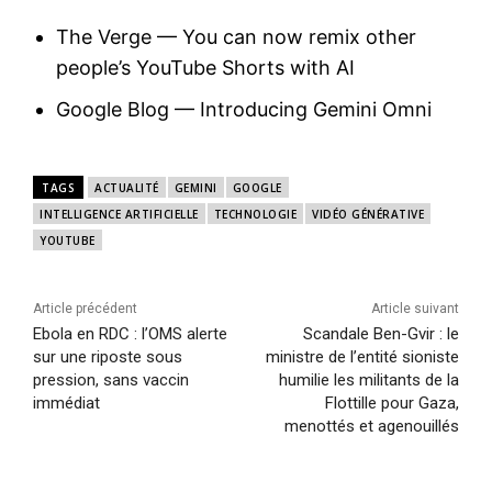
The Verge — You can now remix other
people’s YouTube Shorts with AI
Google Blog — Introducing Gemini Omni
TAGS
ACTUALITÉ
GEMINI
GOOGLE
INTELLIGENCE ARTIFICIELLE
TECHNOLOGIE
VIDÉO GÉNÉRATIVE
YOUTUBE
Article précédent
Article suivant
Ebola en RDC : l’OMS alerte
Scandale Ben-Gvir : le
sur une riposte sous
ministre de l’entité sioniste
pression, sans vaccin
humilie les militants de la
immédiat
Flottille pour Gaza,
menottés et agenouillés