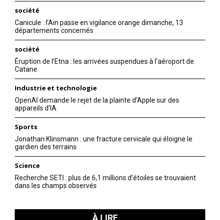
société
Canicule : l’Ain passe en vigilance orange dimanche, 13
départements concernés
société
Éruption de l’Etna : les arrivées suspendues à l’aéroport de
Catane
Industrie et technologie
OpenAI demande le rejet de la plainte d’Apple sur des
appareils d’IA
Sports
Jonathan Klinsmann : une fracture cervicale qui éloigne le
gardien des terrains
Science
Recherche SETI : plus de 6,1 millions d’étoiles se trouvaient
dans les champs observés
À LIRE