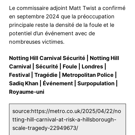
Le commissaire adjoint Matt Twist a confirmé
en septembre 2024 que la préoccupation
principale reste la densité de la foule et le
potentiel d’un événement avec de
nombreuses victimes.
Notting Hill Carnival Sécurité
|
Notting Hill
Carnival
|
Sécurité
|
Foule
|
Londres
|
Festival
|
Tragédie
|
Metropolitan Police
|
Sadiq Khan
|
Événement
|
Surpopulation
|
Royaume-uni
source:https://metro.co.uk/2025/04/22/no
tting-hill-carnival-at-risk-a-hillsborough-
scale-tragedy-22949673/