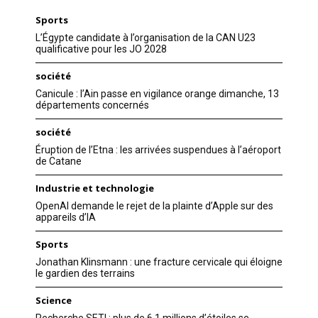
Sports
L’Égypte candidate à l’organisation de la CAN U23
qualificative pour les JO 2028
société
Canicule : l’Ain passe en vigilance orange dimanche, 13
départements concernés
société
Éruption de l’Etna : les arrivées suspendues à l’aéroport
de Catane
Industrie et technologie
OpenAI demande le rejet de la plainte d’Apple sur des
appareils d’IA
Sports
Jonathan Klinsmann : une fracture cervicale qui éloigne
le gardien des terrains
Science
Recherche SETI : plus de 6,1 millions d’étoiles se