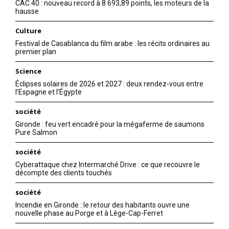
CAC 40 : nouveau record à 8 693,89 points, les moteurs de la
hausse
Culture
Festival de Casablanca du film arabe : les récits ordinaires au
premier plan
Science
Éclipses solaires de 2026 et 2027 : deux rendez-vous entre
l’Espagne et l’Égypte
société
Gironde : feu vert encadré pour la mégaferme de saumons
Pure Salmon
société
Cyberattaque chez Intermarché Drive : ce que recouvre le
décompte des clients touchés
société
Incendie en Gironde : le retour des habitants ouvre une
nouvelle phase au Porge et à Lège-Cap-Ferret