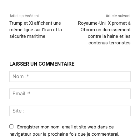
Article précédent
Article suivant
Trump et Xi affichent une
Royaume-Uni: X promet à
même ligne sur l’Iran et la
Ofcom un durcissement
sécurité maritime
contre la haine et les
contenus terroristes
LAISSER UN COMMENTAIRE
Nom
:*
Emai
:*
Site
:
Enregistrer mon nom, email et site web dans ce
navigateur pour la prochaine fois que je commenterai.