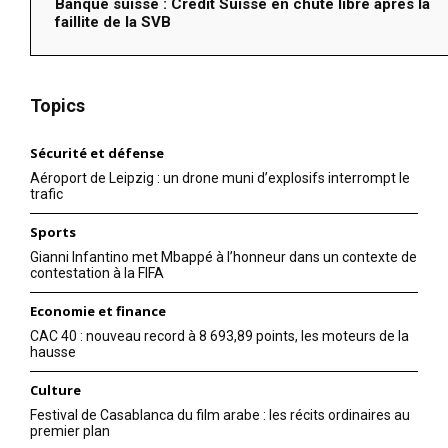
Banque suisse : Credit Suisse en chute libre après la
faillite de la SVB
Topics
Sécurité et défense
Aéroport de Leipzig : un drone muni d’explosifs interrompt le
trafic
Sports
Gianni Infantino met Mbappé à l’honneur dans un contexte de
contestation à la FIFA
Economie et finance
CAC 40 : nouveau record à 8 693,89 points, les moteurs de la
hausse
Culture
Festival de Casablanca du film arabe : les récits ordinaires au
premier plan