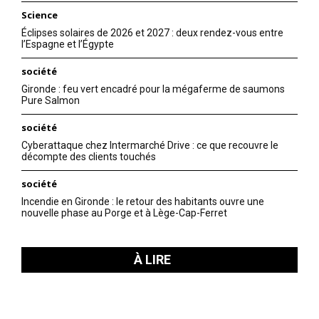
Science
Éclipses solaires de 2026 et 2027 : deux rendez-vous entre
l’Espagne et l’Égypte
société
Gironde : feu vert encadré pour la mégaferme de saumons
Pure Salmon
société
Cyberattaque chez Intermarché Drive : ce que recouvre le
décompte des clients touchés
société
Incendie en Gironde : le retour des habitants ouvre une
nouvelle phase au Porge et à Lège-Cap-Ferret
À LIRE