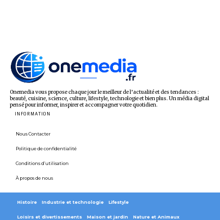
Onemedia vous propose chaque jour le meilleur de l’actualité et des tendances :
beauté, cuisine, science, culture, lifestyle, technologie et bien plus. Un média digital
pensé pour informer, inspirer et accompagner votre quotidien.
INFORMATION
Nous Contacter
Politique de confidentialité
Conditions d’utilisation
À propos de nous
Histoire
Industrie et technologie
Lifestyle
Loisirs et divertissements
Maison et jardin
Nature et Animaux