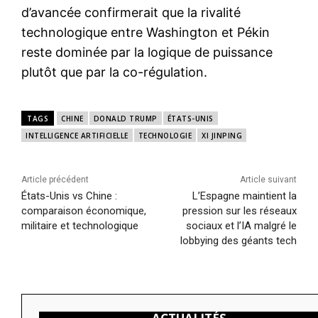
d’avancée confirmerait que la rivalité
technologique entre Washington et Pékin
reste dominée par la logique de puissance
plutôt que par la co-régulation.
TAGS
CHINE
DONALD TRUMP
ÉTATS-UNIS
INTELLIGENCE ARTIFICIELLE
TECHNOLOGIE
XI JINPING
Article précédent
Article suivant
États-Unis vs Chine :
L’Espagne maintient la
comparaison économique,
pression sur les réseaux
militaire et technologique
sociaux et l’IA malgré le
lobbying des géants tech