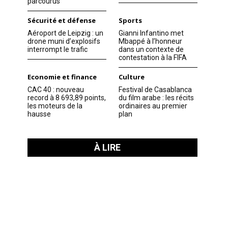
parcourus
Sécurité et défense
Sports
Aéroport de Leipzig : un
Gianni Infantino met
drone muni d’explosifs
Mbappé à l’honneur
interrompt le trafic
dans un contexte de
contestation à la FIFA
Economie et finance
Culture
CAC 40 : nouveau
Festival de Casablanca
record à 8 693,89 points,
du film arabe : les récits
les moteurs de la
ordinaires au premier
hausse
plan
À LIRE