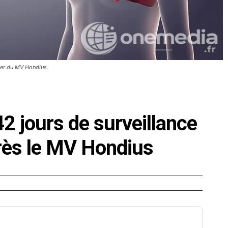
oyer du MV Hondius.
2 jours de surveillance
ès le MV Hondius