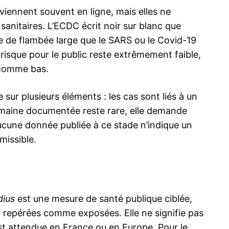
iennent souvent en ligne, mais elles ne
anitaires. L’ECDC écrit noir sur blanc que
 de flambée large que le SARS ou le Covid-19
risque pour le public reste extrêmement faible,
l comme bas.
sur plusieurs éléments : les cas sont liés à un
humaine documentée reste rare, elle demande
ucune donnée publiée à ce stade n’indique un
missible.
ius
est une mesure de santé publique ciblée,
jà repérées comme exposées. Elle ne signifie pas
est attendue en France ou en Europe. Pour le