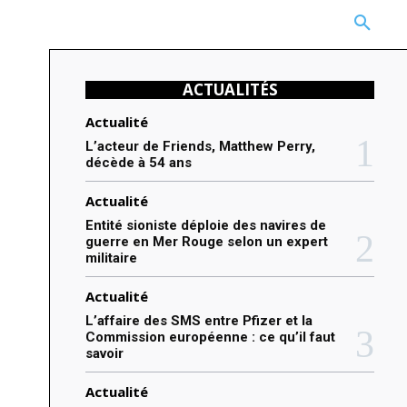
CARRIÈRE
TECHNOLOGIE
NATURE
BEAUTÉ
MORE
ACTUALITÉS
Actualité
L’acteur de Friends, Matthew Perry,
décède à 54 ans
Actualité
Entité sioniste déploie des navires de
guerre en Mer Rouge selon un expert
militaire
Actualité
L’affaire des SMS entre Pfizer et la
Commission européenne : ce qu’il faut
savoir
Actualité