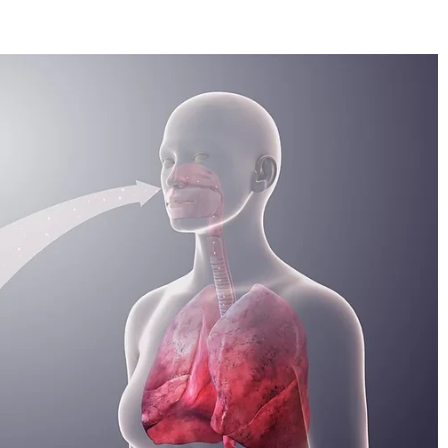
E
SANTÉ
CUISINE
MAISON
LOISIRS
FAMILLE