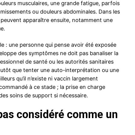
ouleurs musculaires, une grande fatigue, parfois
omissements ou douleurs abdominales. Dans les
 peuvent apparaître ensuite, notamment une
e.
ple : une personne qui pense avoir été exposée
veloppe des symptômes ne doit pas banaliser la
essionnel de santé ou les autorités sanitaires
 plutôt que tenter une auto-interprétation ou une
lleurs qu’il n’existe ni vaccin largement
recommandé à ce stade ; la prise en charge
des soins de support si nécessaire.
t pas considéré comme un