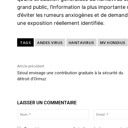
grand public, l’information la plus importante r
d’éviter les rumeurs anxiogènes et de deman
une exposition réellement identifiée.
TAGS
ANDES VIRUS
HANTAVIRUS
MV HONDIUS
Article précédent
Séoul envisage une contribution graduée à la sécurité du
détroit d’Ormuz
LAISSER UN COMMENTAIRE
Nom
:*