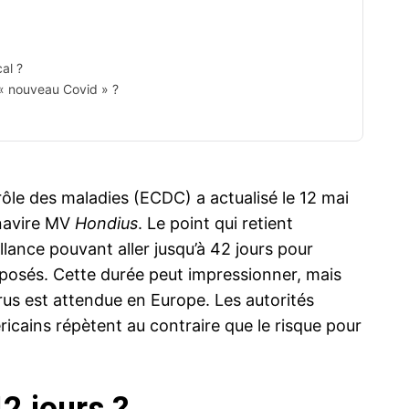
al ?
« nouveau Covid » ?
ôle des maladies (ECDC) a actualisé le 12 mai
 navire MV
Hondius
. Le point qui retient
llance pouvant aller jusqu’à 42 jours pour
posés. Cette durée peut impressionner, mais
virus est attendue en Europe. Les autorités
icains répètent au contraire que le risque pour