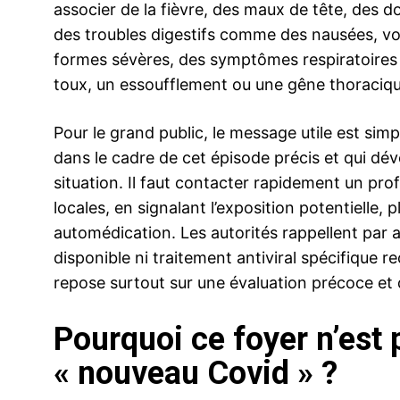
associer de la fièvre, des maux de tête, des d
des troubles digestifs comme des nausées, v
formes sévères, des symptômes respiratoires
toux, un essoufflement ou une gêne thoraciqu
Pour le grand public, le message utile est sim
dans le cadre de cet épisode précis et qui dé
situation. Il faut contacter rapidement un prof
locales, en signalant l’exposition potentielle,
automédication. Les autorités rappellent par ai
disponible ni traitement antiviral spécifique 
repose surtout sur une évaluation précoce et 
Pourquoi ce foyer n’es
« nouveau Covid » ?