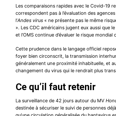
Les comparaisons rapides avec le Covid-19 rev
correspondent pas à l’évaluation des agences s
l’
Andes virus
« ne présente pas le même risque
». Les CDC américains jugent eux aussi que le 
et l’OMS continue d’évaluer le risque mondia
Cette prudence dans le langage officiel repose 
foyer bien circonscrit, la transmission inter
généralement une proximité inhabituelle, et a
changement du virus qui le rendrait plus trans
Ce qu’il faut retenir
La surveillance de 42 jours autour du MV
Hond
destinée à sécuriser le suivi de personnes dé
qu’une circulation généralisée du hantavirus 