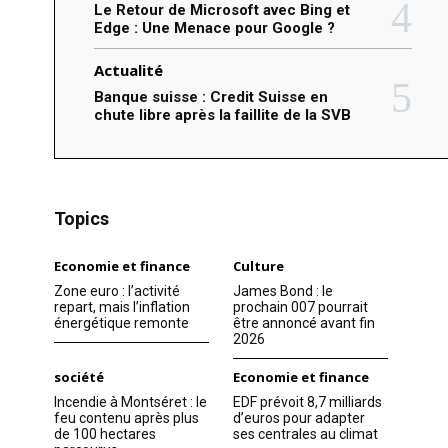
Le Retour de Microsoft avec Bing et
Edge : Une Menace pour Google ?
Actualité
Banque suisse : Credit Suisse en
chute libre après la faillite de la SVB
Topics
Economie et finance
Culture
Zone euro : l’activité
James Bond : le
repart, mais l’inflation
prochain 007 pourrait
énergétique remonte
être annoncé avant fin
2026
société
Economie et finance
Incendie à Montséret : le
EDF prévoit 8,7 milliards
feu contenu après plus
d’euros pour adapter
de 100 hectares
ses centrales au climat