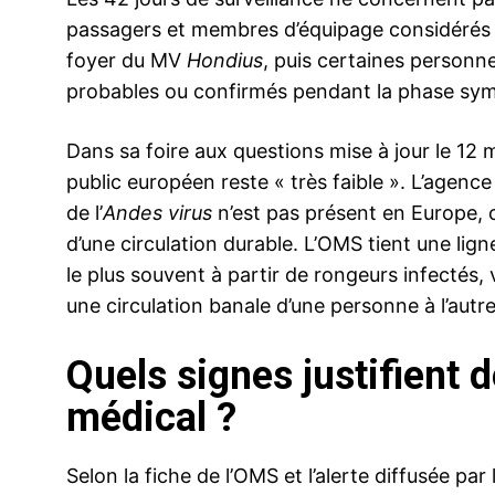
passagers et membres d’équipage considérés 
foyer du MV
Hondius
, puis certaines person
probables ou confirmés pendant la phase sy
Dans sa foire aux questions mise à jour le 12 m
public européen reste « très faible ». L’agence
de l’
Andes virus
n’est pas présent en Europe, ce
d’une circulation durable. L’OMS tient une lig
le plus souvent à partir de rongeurs infectés, v
une circulation banale d’une personne à l’autre
Quels signes justifient
médical ?
Selon la fiche de l’OMS et l’alerte diffusée pa