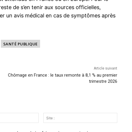
este de s’en tenir aux sources officielles,
der un avis médical en cas de symptômes après
SANTÉ PUBLIQUE
Article suivant
Chômage en France : le taux remonte à 8,1 % au premier
trimestre 2026
Email
Site
:*
: